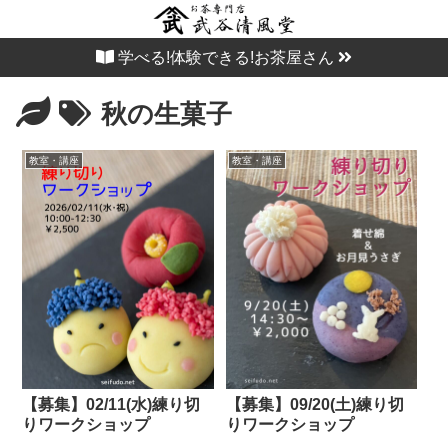
学べる!体験できる!お茶屋さん
秋の生菓子
教室・講座
教室・講座
【募集】02/11(水)練り切
【募集】09/20(土)練り切
りワークショップ
りワークショップ