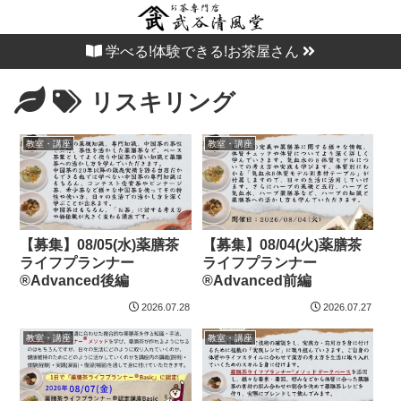
学べる!体験できる!お茶屋さん
リスキリング
教室・講座
教室・講座
【募集】08/05(水)薬膳茶
【募集】08/04(火)薬膳茶
ライフプランナー
ライフプランナー
®Advanced後編
®Advanced前編
2026.07.28
2026.07.27
教室・講座
教室・講座