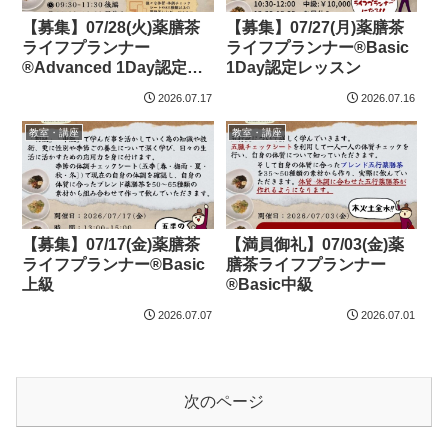
【募集】07/28(火)薬膳茶
【募集】07/27(月)薬膳茶
ライフプランナー
ライフプランナー®Basic
®Advanced 1Day認定レ
1Day認定レッスン
ッスン
2026.07.17
2026.07.16
教室・講座
教室・講座
【募集】07/17(金)薬膳茶
【満員御礼】07/03(金)薬
ライフプランナー®Basic
膳茶ライフプランナー
上級
®Basic中級
2026.07.07
2026.07.01
次のページ