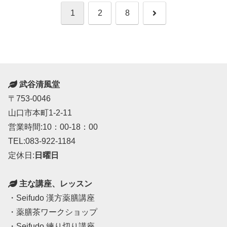
次
1
2
8
へ
武谷清風堂
〒753-0046
山口市本町1-2-11
営業時間:10：00-18：00
TEL:083-922-1184
定休日:
日曜日
主な講座、レッスン
・Seifudo 漢方薬膳講座
・薬膳茶ワークショップ
・Seifudo 練り切り講座