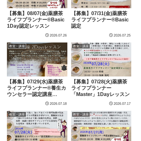
【募集】08/07(金)薬膳茶
【募集】07/31(金)薬膳茶
ライフプランナー®Basic
ライフプランナー®Basic
1Day認定レッスン
認定
2026.07.26
2026.07.25
教室・講座
教室・講座
【募集】07/29(水)薬膳茶
【募集】07/28(火)薬膳茶
ライフプランナー®養生カ
ライフプランナー
ウンセラー認定講座
「Master」1Dayレッスン
2Days
2026.07.18
2026.07.17
教室・講座
教室・講座