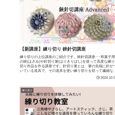
【新講座】練り切り 鋏針切講座
練り切りの上位講座のご紹介です。鋏針切講座･･･和菓子
の鋏(はさみ)や針切り箸(はりきりばし)を使って高度な練り
切り作品を作る講座です。針切り箸とは、箸の先端に針が
いている道具で、その道具を使い練り切りを切って繊細な
品を作り上げていき...
2024.10.
練り切り