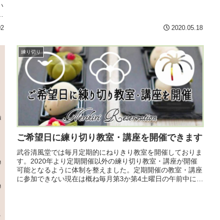
い
い
02
2020.05.18
練り切り
ご希望日に練り切り教室・講座を開催できます
武谷清風堂では毎月定期的にねりきり教室を開催しておりま
す。2020年より定期開催以外の練り切り教室・講座が開催
可能となるように体制を整えました。定期開催の教室・講座
に参加できない現在は概ね毎月第3か第4土曜日の午前中に練
り切り教室を開催して...