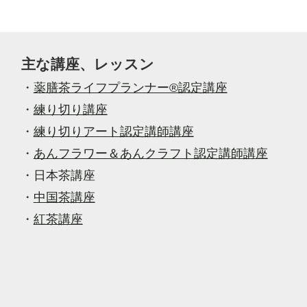
へ
主な講座、レッスン
・
薬膳茶ライフプランナー®認定講座
・
練り切り講座
・
練り切りアート認定講師講座
・
あんフラワー＆あんクラフト認定講師講座
・
日本茶講座
・
中国茶講座
・
紅茶講座