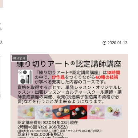
を
ペ
。
28
2020.01.13
練り切り