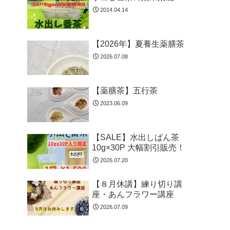
2014.04.14
【2026年】夏養生薬膳茶
2026.07.08
【薬膳茶】五行茶
2023.06.09
【SALE】水出しばん茶
10g×30P 大幅割引販売！
2026.07.20
【８月休講】練り切り講
座・あんフラワー講座
2026.07.09