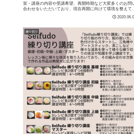
室・講座の内容や受講希望、再開時期など大変多くのお問
合わせをいただいており、現在再開に向けて環境を整えて
る最中です。練り切り教...
2020.06.
練り切り