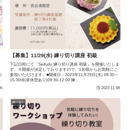
【募集】11/29(水) 練り切り講座 初級
用
下記日程にて「Seifudo 練り切り講座 初級」を開催いたしま
す。※開催が決定しておりますので、1名様からお気軽にご
つ
参加いただけます。■開催日：2023年11月29日(水) 09:30～
作
15:30頃(昼休憩あり)09:30-12:00 練...
06
2023.11.08
練り切り