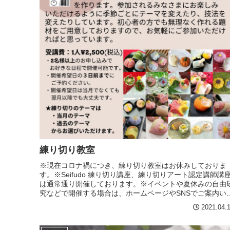
練り切り教室
※現在コロナ禍につき、練り切り教室はお休みしておりま
す。※Seifudo 練り切り講座、練り切りアート認定講師講
は通常通り開催しております。※イベントや夏休みの自由
究などで開催する場合は、ホームページやSNSでご案内い
します。当店では...
2021.04.