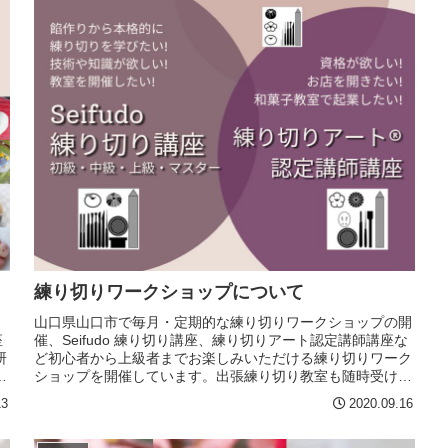
練り切りワークショップについて
山口県山口市で毎月・定期的な練り切りワークショップの開
座
催、Seifudo 練り切り講座、練り切りアート認定講師講座な
研
ど初心者から上級者までお楽しみいただける練り切りワーク
た
ショップを開催しています。出張練り切り教室も随時受け付
けております。
13
2020.09.16