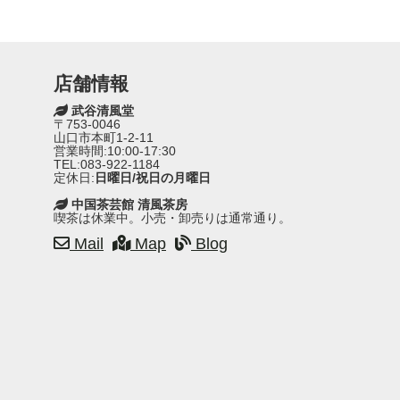
店舗情報
武谷清風堂
〒753-0046
山口市本町1-2-11
営業時間:10:00-17:30
TEL:083-922-1184
定休日:
日曜日/祝日の月曜日
中国茶芸館 清風茶房
喫茶は休業中。小売・卸売りは通常通り。
Mail
Map
Blog