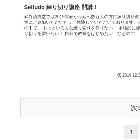
Seifudo 練り切り講座 開講！
武谷清風堂では2019年春から延べ数百人の方に練り切り教
室にご参加いただいたり、体験していただいております。
の中で、 もっといろんな練り切りを作りたい！ 本格的に
り切りを習いたい！ 自分で教室をはじめたい！などのご意
見やご希望が増えてま...
2019.12.
次
1