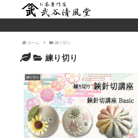
ホーム
練り切り
練り切り
練り切り