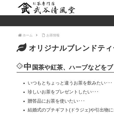
ホーム
お茶情報
オリジナルブレンドティ
中
国茶や紅茶、ハーブなどをブ
いつもとちょっと違うお茶を飲みたい･･･
珍しいお茶をプレゼントしたい･･･
贈答品にお茶を使いたい･･･
結婚式のプチギフト(ドラジェ)や引出物に