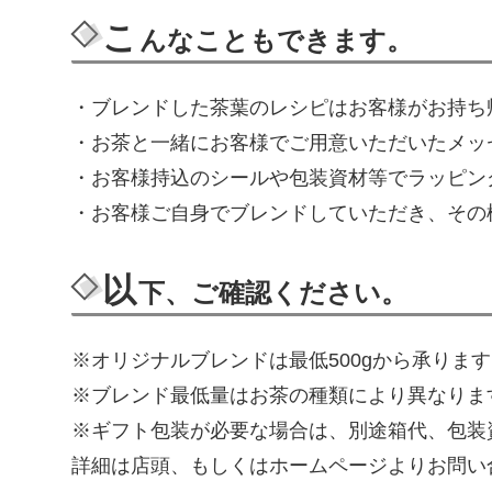
こ
んなこともできます。
・ブレンドした茶葉のレシピはお客様がお持ち
・お茶と一緒にお客様でご用意いただいたメッ
・お客様持込のシールや包装資材等でラッピン
・お客様ご自身でブレンドしていただき、その
以
下、ご確認ください。
※オリジナルブレンドは最低500gから承りま
※ブレンド最低量はお茶の種類により異なりま
※ギフト包装が必要な場合は、別途箱代、包装
詳細は店頭、もしくはホームページよりお問