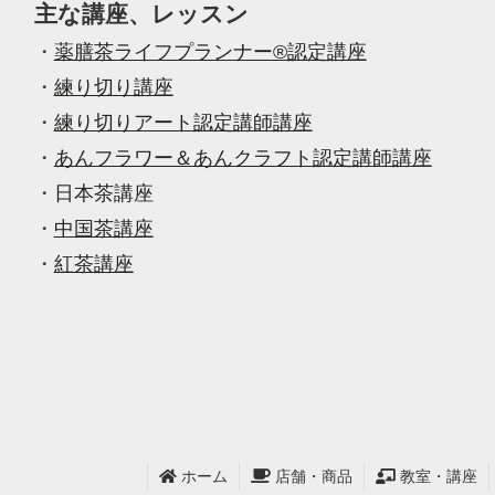
主な講座、レッスン
・
薬膳茶ライフプランナー®認定講座
・
練り切り講座
・
練り切りアート認定講師講座
・
あんフラワー＆あんクラフト認定講師講座
・
日本茶講座
・
中国茶講座
・
紅茶講座
ホーム
店舗・商品
教室・講座