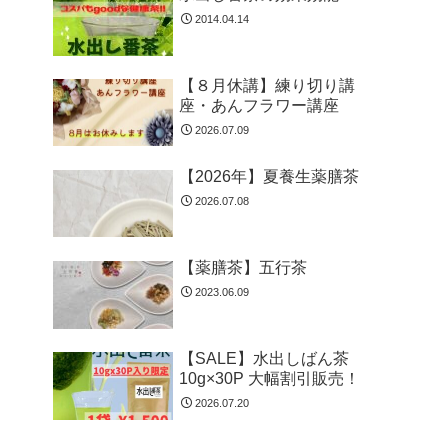
2014.04.14
【８月休講】練り切り講
座・あんフラワー講座
2026.07.09
【2026年】夏養生薬膳茶
2026.07.08
【薬膳茶】五行茶
2023.06.09
【SALE】水出しばん茶
10g×30P 大幅割引販売！
2026.07.20