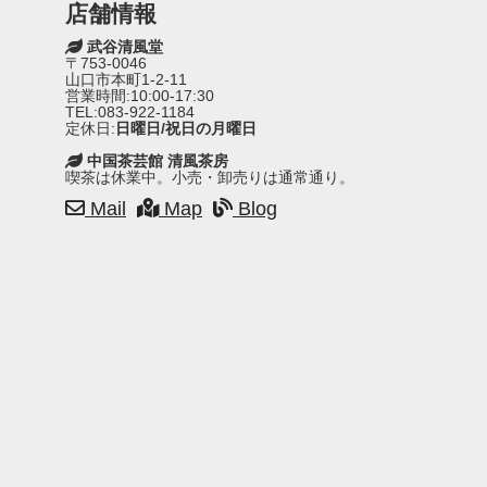
店舗情報
武谷清風堂
〒753-0046
山口市本町1-2-11
営業時間:10:00-17:30
TEL:083-922-1184
定休日:
日曜日/祝日の月曜日
中国茶芸館 清風茶房
喫茶は休業中。小売・卸売りは通常通り。
Mail
Map
Blog