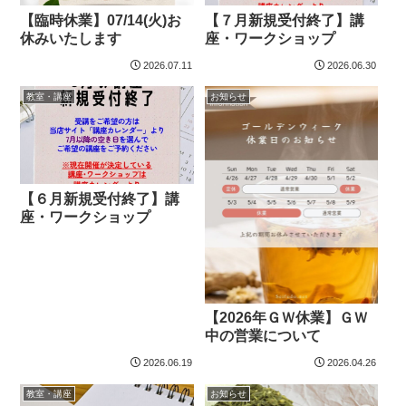
【臨時休業】07/14(火)お
【７月新規受付終了】講
休みいたします
座・ワークショップ
2026.07.11
2026.06.30
教室・講座
お知らせ
【６月新規受付終了】講
座・ワークショップ
【2026年ＧＷ休業】ＧＷ
中の営業について
2026.06.19
2026.04.26
教室・講座
お知らせ