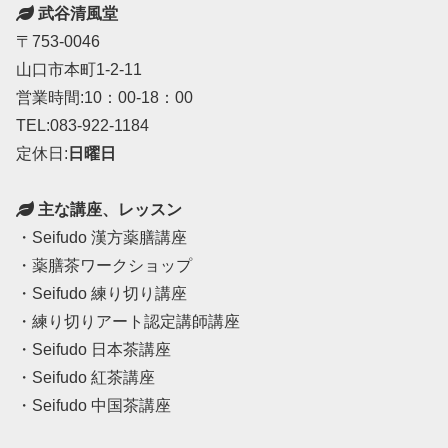
武谷清風堂
〒753-0046
山口市本町1-2-11
営業時間:10：00-18：00
TEL:083-922-1184
定休日:
日曜日
主な講座、レッスン
・Seifudo 漢方薬膳講座
・薬膳茶ワークショップ
・Seifudo 練り切り講座
・練り切りアート認定講師講座
・Seifudo 日本茶講座
・Seifudo 紅茶講座
・Seifudo 中国茶講座