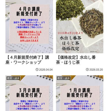
【４月新規受付終了】講
【価格改定】水出し番
座・ワークショップ
茶・ほうじ茶
2026.04.04
2026.03.20
教室・講座
教室・講座