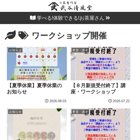
学べる!体験できる!お茶屋さん
ワークショップ開催
お知らせ
教室・講座
【夏季休業】夏季休業の
【８月新規受付終了】講
お知らせ
座・ワークショップ
2026.08.03
2026.07.22
お知らせ
教室・講座