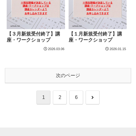
【３月新規受付終了】講
【１月新規受付終了】講
座・ワークショップ
座・ワークショップ
2026.03.06
2026.01.15
次のページ
次
1
2
6
へ