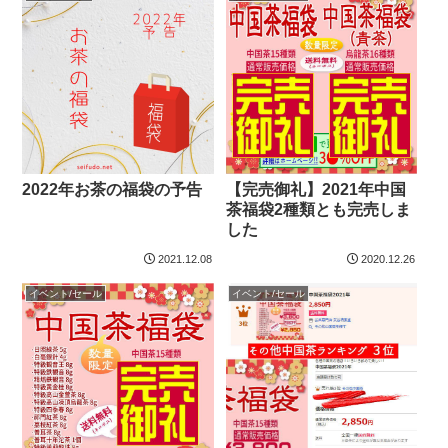
2022年お茶の福袋の予告
【完売御礼】2021年中国
茶福袋2種類とも完売しま
した
2021.12.08
2020.12.26
イベント/セール
イベント/セール