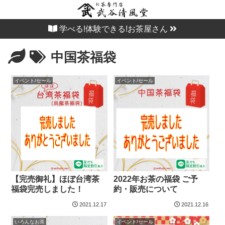
学べる!体験できる!お茶屋さん
中国茶福袋
イベント/セール
イベント/セール
【完売御礼】ほぼ台湾茶
2022年お茶の福袋 ご予
福袋完売しました！
約・販売について
2021.12.17
2021.12.16
いろんなお茶
イベント/セール