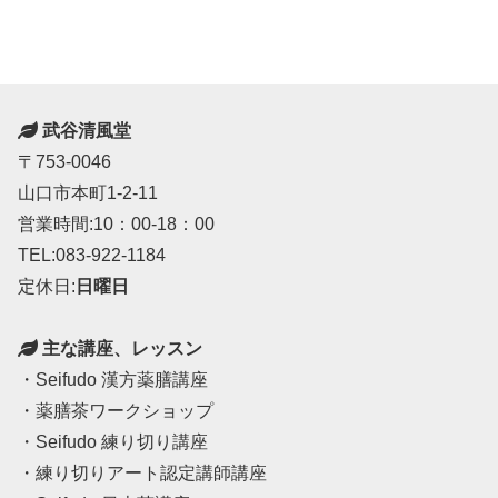
へ
へ
武谷清風堂
〒753-0046
山口市本町1-2-11
営業時間:10：00-18：00
TEL:083-922-1184
定休日:
日曜日
主な講座、レッスン
・Seifudo 漢方薬膳講座
・薬膳茶ワークショップ
・Seifudo 練り切り講座
・練り切りアート認定講師講座