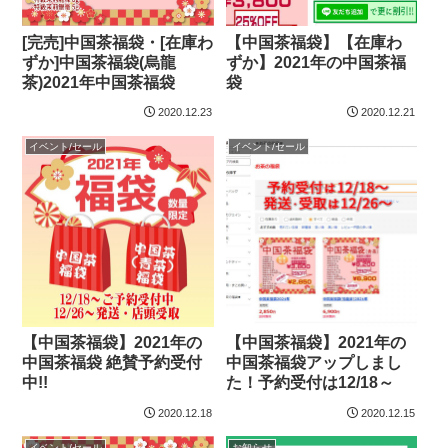
[完売]中国茶福袋・[在庫わ
【中国茶福袋】【在庫わ
ずか]中国茶福袋(烏龍
ずか】2021年の中国茶福
茶)2021年中国茶福袋
袋
2020.12.23
2020.12.21
イベント/セール
イベント/セール
【中国茶福袋】2021年の
【中国茶福袋】2021年の
中国茶福袋 絶賛予約受付
中国茶福袋アップしまし
中!!
た！予約受付は12/18～
2020.12.18
2020.12.15
イベント/セール
お知らせ