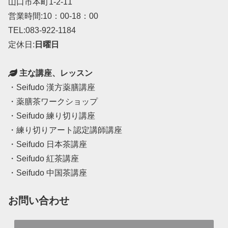
山口市本町1-2-11
営業時間:10：00-18：00
TEL:083-922-1184
定休日:
日曜日
主な講座、レッスン
・Seifudo 漢方薬膳講座
・薬膳茶ワークショップ
・Seifudo 練り切り講座
・練り切りアート認定講師講座
・Seifudo 日本茶講座
・Seifudo 紅茶講座
・Seifudo 中国茶講座
お問い合わせ