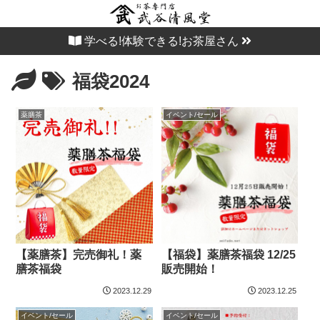
学べる!体験できる!お茶屋さん
福袋2024
薬膳茶
イベント/セール
【薬膳茶】完売御礼！薬
【福袋】薬膳茶福袋 12/25
膳茶福袋
販売開始！
2023.12.29
2023.12.25
イベント/セール
イベント/セール