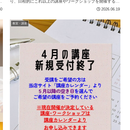
こ
り、日程的にこれ以上の講座やワークショップを開催するこ
とが困難な状況となってお...
30
2026.06.19
教室・講座