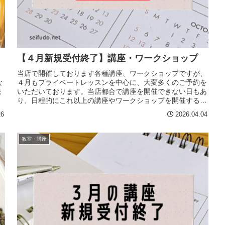
【４月新規受付終了】講座・ワークショップ
当店で開催しております各種講座、ワークショップですが、
な
４月もプライベートレッスンを中心に、大変多くのご予約を
ま
いただいております。当店都合で講座を開催できない日もあ
り、日程的にこれ以上の講座やワークショップを開催するこ
とが困難な状況となってお...
26
2026.04.04
教室・講座