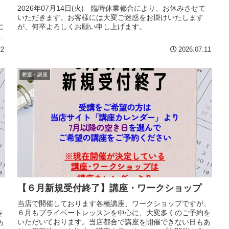
、
2026年07月14日(火) 臨時休業都合により、お休みさせて
8
いただきます。お客様には大変ご迷惑をお掛けいたします
に
が、何卒よろしくお願い申し上げます。
状
22
2026.07.11
教室・講座
【６月新規受付終了】講座・ワークショップ
、
当店で開催しております各種講座、ワークショップですが、
を
６月もプライベートレッスンを中心に、大変多くのご予約を
あ
いただいております。当店都合で講座を開催できない日もあ