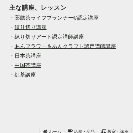
主な講座、レッスン
・
薬膳茶ライフプランナー®認定講座
・
練り切り講座
・
練り切りアート認定講師講座
・
あんフラワー＆あんクラフト認定講師講座
・
日本茶講座
・
中国茶講座
・
紅茶講座
ホーム
店舗・商品
教室・講座