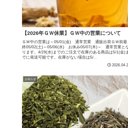
【2026年ＧＷ休業】ＧＷ中の営業について
ＧＷ中の営業は～05/01(金) 通常営業 通販出荷ＧＷ前最
終05/02(土)～05/06(水) お休み05/07(木)～ 通常営業と
ります。4/29(水)までのご注文で在庫のある商品は5/1(金)
でに発送可能です。在庫がない場合は5/...
2026.04.
お知らせ