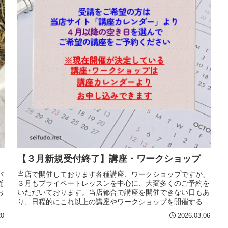
【３月新規受付終了】講座・ワークショップ
バ
当店で開催しております各種講座、ワークショップですが、
従
３月もプライベートレッスンを中心に、大変多くのご予約を
お
いただいております。当店都合で講座を開催できない日もあ
い
り、日程的にこれ以上の講座やワークショップを開催するこ
とが困難な状況となってお...
20
2026.03.06