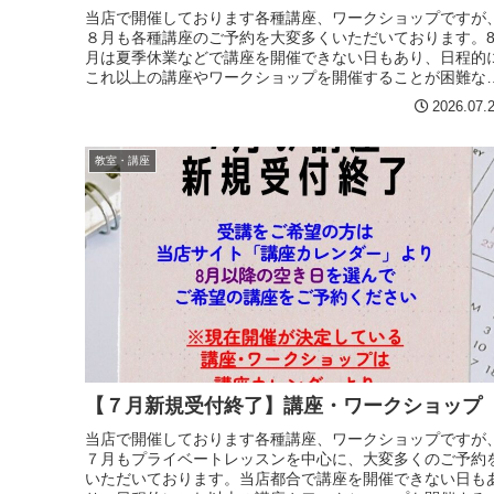
当店で開催しております各種講座、ワークショップですが
８月も各種講座のご予約を大変多くいただいております。
月は夏季休業などで講座を開催できない日もあり、日程的
これ以上の講座やワークショップを開催することが困難な
況となっておりますので、...
2026.07.
教室・講座
【７月新規受付終了】講座・ワークショップ
当店で開催しております各種講座、ワークショップですが
７月もプライベートレッスンを中心に、大変多くのご予約
いただいております。当店都合で講座を開催できない日も