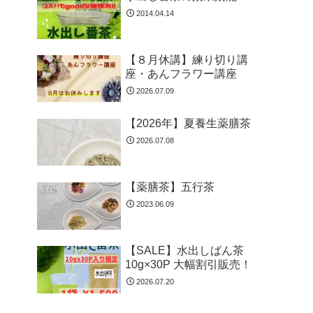
2014.04.14
【８月休講】練り切り講
座・あんフラワー講座
2026.07.09
【2026年】夏養生薬膳茶
2026.07.08
【薬膳茶】五行茶
2023.06.09
【SALE】水出しばん茶
10g×30P 大幅割引販売！
2026.07.20