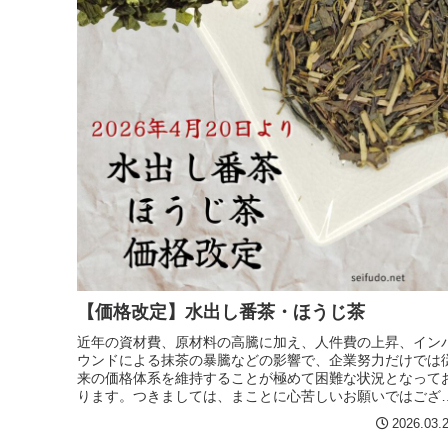
【価格改定】水出し番茶・ほうじ茶
近年の資材費、原材料の高騰に加え、人件費の上昇、イン
ウンドによる抹茶の暴騰などの影響で、企業努力だけでは
来の価格体系を維持することが極めて困難な状況となって
ります。つきましては、まことに心苦しいお願いではござ
ますが、品質の維持および...
2026.03.