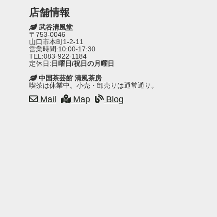
店舗情報
武谷清風堂
〒753-0046
山口市本町1-2-11
営業時間:10:00-17:30
TEL:083-922-1184
定休日:
日曜日/祝日の月曜日
中国茶芸館 清風茶房
喫茶は休業中。小売・卸売りは通常通り。
Mail
Map
Blog