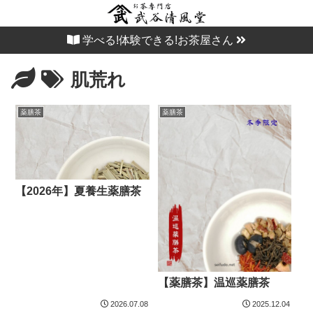
学べる!体験できる!お茶屋さん
肌荒れ
薬膳茶
薬膳茶
【2026年】夏養生薬膳茶
【薬膳茶】温巡薬膳茶
2026.07.08
2025.12.04