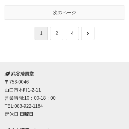
次のページ
次
1
2
4
へ
武谷清風堂
〒753-0046
山口市本町1-2-11
営業時間:10：00-18：00
TEL:083-922-1184
定休日:
日曜日