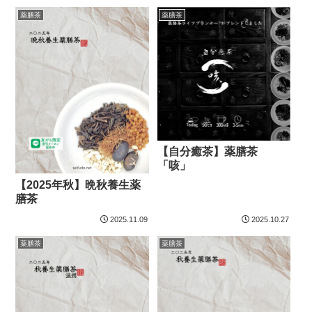
薬膳茶
薬膳茶
【自分癒茶】薬膳茶
「咳」
【2025年秋】晩秋養生薬
膳茶
2025.11.09
2025.10.27
薬膳茶
薬膳茶