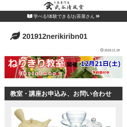
学べる!体験できる!お茶屋さん
201912nerikiribn01
2019.11.18
教室・講座お申込み、お問い合わせ