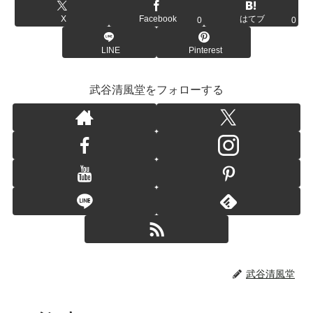
X
Facebook
はてブ
0
0
LINE
Pinterest
武谷清風堂をフォローする
武谷清風堂