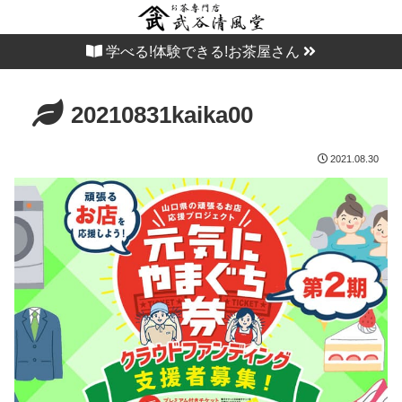
学べる!体験できる!お茶屋さん
20210831kaika00
2021.08.30