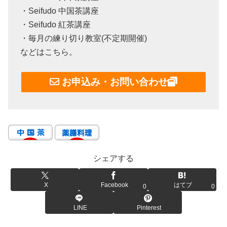
・Seifudo 中国茶講座
・Seifudo 紅茶講座
・毎月の練り切り教室(不定期開催)
などはこちら。
お申込み・お問い合わせ
シェアする
X
Facebook
はてブ
0
0
LINE
Pinterest