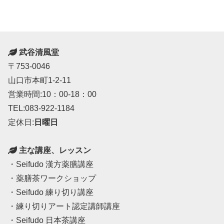
武谷清風堂
〒753-0046
山口市本町1-2-11
営業時間:10：00-18：00
TEL:083-922-1184
定休日:
日曜日
主な講座、レッスン
・Seifudo 漢方薬膳講座
・薬膳茶ワークショップ
・Seifudo 練り切り講座
・練り切りアート認定講師講座
・Seifudo 日本茶講座