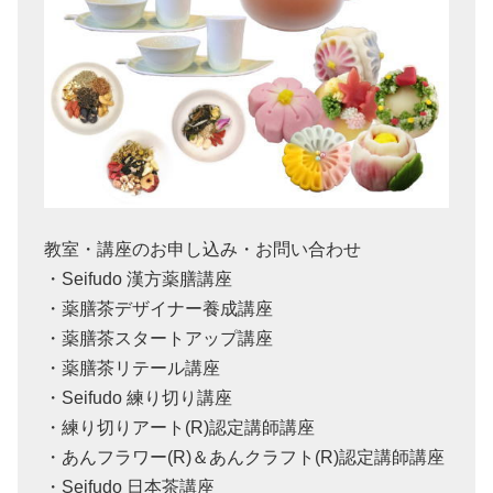
教室・講座のお申し込み・お問い合わせ
・Seifudo 漢方薬膳講座
・薬膳茶デザイナー養成講座
・薬膳茶スタートアップ講座
・薬膳茶リテール講座
・Seifudo 練り切り講座
・練り切りアート(R)認定講師講座
・あんフラワー(R)＆あんクラフト(R)認定講師講座
・Seifudo 日本茶講座