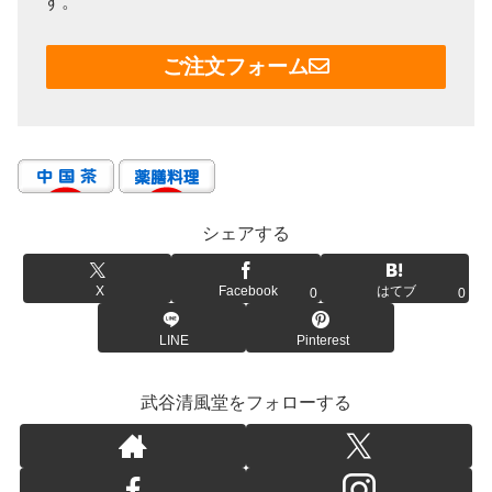
す。
ご注文フォーム
シェアする
X
Facebook
はてブ
0
0
LINE
Pinterest
武谷清風堂をフォローする