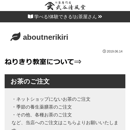
学べる!体験できる!お茶屋さん
aboutnerikiri
2019.06.14
お茶のご注文
・ネットショップにないお茶のご注文
・季節の養生薬膳茶のご注文
・その他、各種お茶のご注文
など、当店へのご注文はこちらよりお願いいたしま