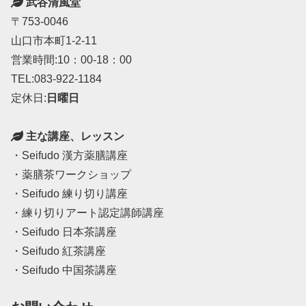
武谷清風堂
〒753-0046
山口市本町1-2-11
営業時間:10：00-18：00
TEL:083-922-1184
定休日:
日曜日
主な講座、レッスン
・Seifudo 漢方薬膳講座
・薬膳茶ワークショップ
・Seifudo 練り切り講座
・練り切りアート認定講師講座
・Seifudo 日本茶講座
・Seifudo 紅茶講座
・Seifudo 中国茶講座