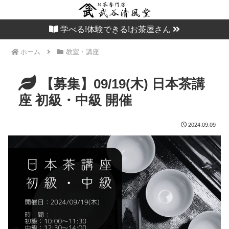
学べる!体験できる!お茶屋さん
ホーム
教室・講座
【募集】09/19(木) 日本茶講
座 初級・中級 開催
2024.09.09