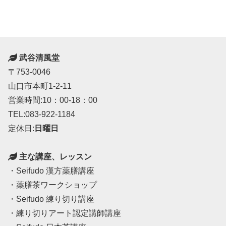
武谷清風堂
〒753-0046
山口市本町1-2-11
営業時間:10：00-18：00
TEL:083-922-1184
定休日:
日曜日
主な講座、レッスン
・Seifudo 漢方薬膳講座
・薬膳茶ワークショップ
・Seifudo 練り切り講座
・練り切りアート認定講師講座