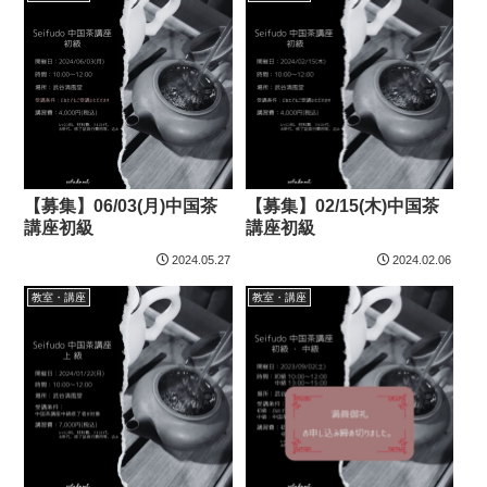
【募集】06/03(月)中国茶
【募集】02/15(木)中国茶
講座初級
講座初級
2024.05.27
2024.02.06
教室・講座
教室・講座