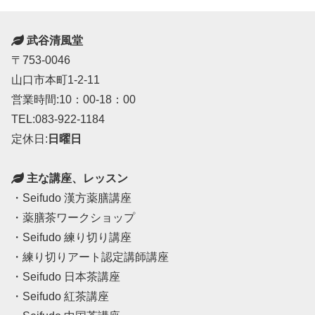
武谷清風堂
〒753-0046
山口市本町1-2-11
営業時間:10：00-18：00
TEL:083-922-1184
定休日:
日曜日
主な講座、レッスン
・Seifudo 漢方薬膳講座
・薬膳茶ワークショップ
・Seifudo 練り切り講座
・練り切りアート認定講師講座
・Seifudo 日本茶講座
・Seifudo 紅茶講座