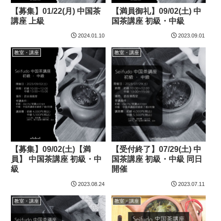
【募集】01/22(月) 中国茶
【満員御礼】09/02(土) 中
講座 上級
国茶講座 初級・中級
2024.01.10
2023.09.01
教室・講座
教室・講座
【募集】09/02(土)【満
【受付終了】07/29(土) 中
員】 中国茶講座 初級・中
国茶講座 初級・中級 同日
級
開催
2023.08.24
2023.07.11
教室・講座
教室・講座