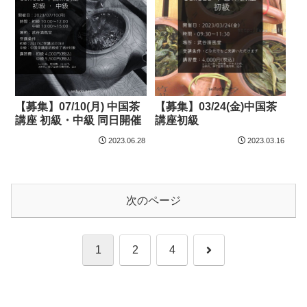
【募集】07/10(月) 中国茶
【募集】03/24(金)中国茶
講座 初級・中級 同日開催
講座初級
2023.06.28
2023.03.16
次のページ
次
1
2
4
へ