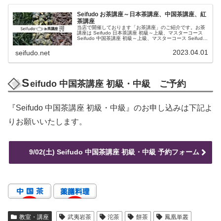
Seifudo お茶講座～日本茶講座、中国茶講座、紅
茶講座
当店で開催しております「お茶講座」のご紹介です。お茶
講座は Seifudo 日本茶講座 初級～上級、マスターコース
Seifudo 中国茶講座 初級～上級、マスターコース Seifudo
紅茶講座 初級～上級、マスターコースに分かれており、...
2023.04.01
seifudo.net
S
eifudo 中国茶講座 初級・中級 ご予約
『Seifudo 中国茶講座 初級・中級』のお申し込みは下記よ
りお願いいたします。
9/02(土) Seifudo 中国茶講座 初級・中級 予約フォーム
教室・講座
武夷岩茶
沱茶
餅茶
鳳凰単叢