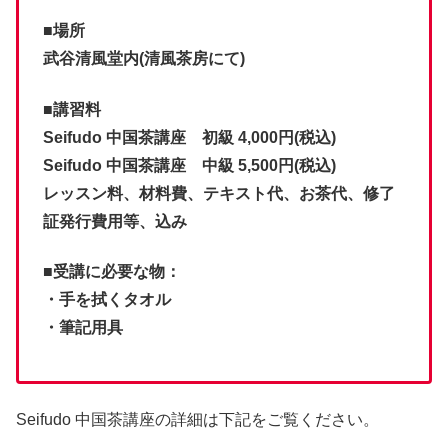
■場所
武谷清風堂内(清風茶房にて)
■講習料
Seifudo 中国茶講座 初級 4,000円(税込)
Seifudo 中国茶講座 中級 5,500円(税込)
レッスン料、材料費、テキスト代、お茶代、修了
証発行費用等、込み
■受講に必要な物：
・手を拭くタオル
・筆記用具
Seifudo 中国茶講座の詳細は下記をご覧ください。