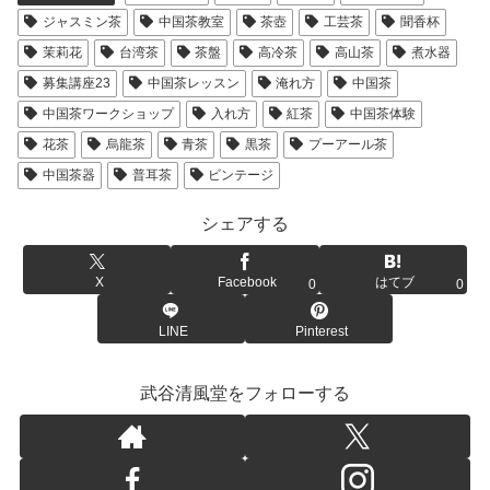
ジャスミン茶
中国茶教室
茶壺
工芸茶
聞香杯
茉莉花
台湾茶
茶盤
高冷茶
高山茶
煮水器
募集講座23
中国茶レッスン
淹れ方
中国茶
中国茶ワークショップ
入れ方
紅茶
中国茶体験
花茶
烏龍茶
青茶
黒茶
プーアール茶
中国茶器
普耳茶
ビンテージ
シェアする
X
Facebook
はてブ
0
0
LINE
Pinterest
武谷清風堂をフォローする