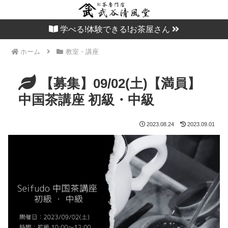
学べる!体験できる!お茶屋さん
ホーム
教室・講座
【募集】09/02(土)【満員】
中国茶講座 初級・中級
2023.08.24
2023.09.01