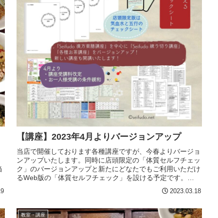
【講座】2023年4月よりバージョンアップ
当店で開催しております各種講座ですが、今春よりバージョ
ンアップいたします。同時に店頭限定の「体質セルフチェッ
当
ク」のバージョンアップと新たにどなたでもご利用いただけ
るWeb版の「体質セルフチェック」を設ける予定です。
Seifudo 漢方薬膳講...
19
2023.03.18
教室・講座