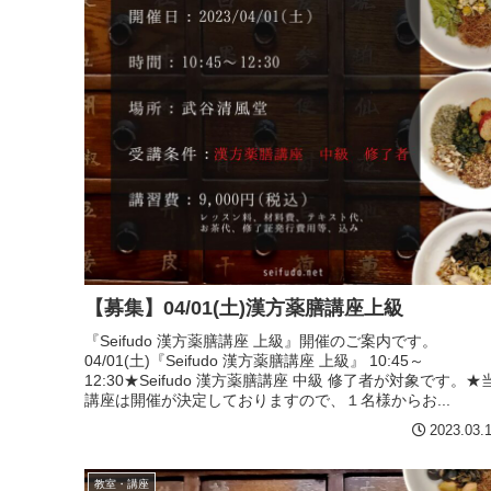
【募集】04/01(土)漢方薬膳講座上級
『Seifudo 漢方薬膳講座 上級』開催のご案内です。
04/01(土)『Seifudo 漢方薬膳講座 上級』 10:45～
12:30★Seifudo 漢方薬膳講座 中級 修了者が対象です。★
講座は開催が決定しておりますので、１名様からお...
2023.03.
教室・講座