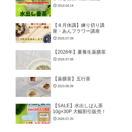
2014.04.14
【８月休講】練り切り講
座・あんフラワー講座
2026.07.09
【2026年】夏養生薬膳茶
2026.07.08
【薬膳茶】五行茶
2023.06.09
【SALE】水出しばん茶
10g×30P 大幅割引販売！
2026.07.20