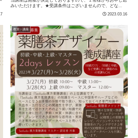
申
当講座は開催が決定しておりますので、１名様からお申し込
みいただけます。★受講条件はございませんので、どな...
17
2023.03.16
教室・講座