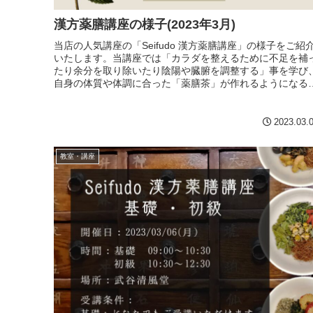
漢方薬膳講座の様子(2023年3月)
当店の人気講座の「Seifudo 漢方薬膳講座」の様子をご紹
いたします。当講座では「カラダを整えるために不足を補
たり余分を取り除いたり陰陽や臓腑を調整する」事を学び
自身の体質や体調に合った「薬膳茶」が作れるようになる
とを目標に学んで...
2023.03.
教室・講座