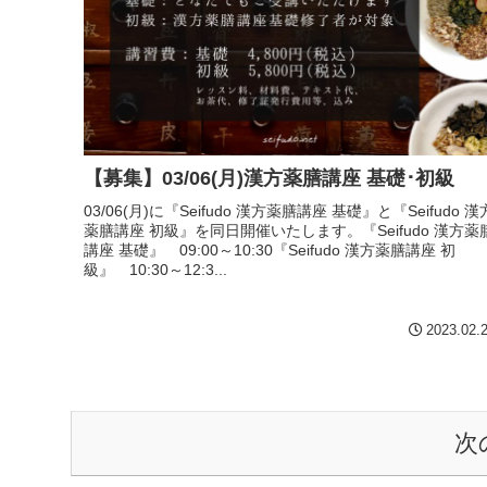
【募集】03/06(月)漢方薬膳講座 基礎･初級
03/06(月)に『Seifudo 漢方薬膳講座 基礎』と『Seifudo 漢
薬膳講座 初級』を同日開催いたします。『Seifudo 漢方薬
講座 基礎』 09:00～10:30『Seifudo 漢方薬膳講座 初
級』 10:30～12:3...
2023.02.
次