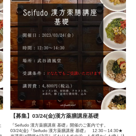
【募集】03/24(金)漢方薬膳講座基礎
た
『Seifudo 漢方薬膳講座 基礎』開催のご案内です。
03/24(金)『Seifudo 漢方薬膳講座 基礎』 12:30～14:30★