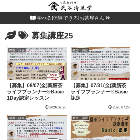
学べる!体験できる!お茶屋さん
募集講座25
教室・講座
教室・講座
【募集】08/07(金)薬膳茶
【募集】07/31(金)薬膳茶
ライフプランナー®Basic
ライフプランナー®Basic
1Day認定レッスン
認定
2026.07.26
2026.07.25
教室・講座
教室・講座