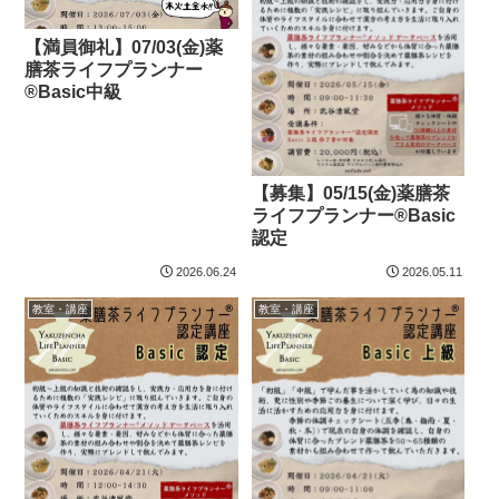
【満員御礼】07/03(金)薬
膳茶ライフプランナー
®Basic中級
【募集】05/15(金)薬膳茶
ライフプランナー®Basic
認定
2026.06.24
2026.05.11
教室・講座
教室・講座