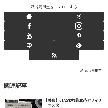
武谷清風堂をフォローする
武谷清風堂
関連記事
【募集】01/23(木)薬膳茶デザイナ
教室・講座
ーマスター