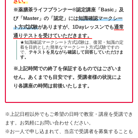
さい。
※薬膳茶ライフプランナー®認定講座「Basic」及
び「Master」の「認定」には
知識確認マークシー
ト方式試験
がありますが、1Dayレッスンでも
通常
通りテストを受けていただきます。
★知識確認マークシート方式試験は、復習・知識の定
着を目的とした簡単なマークシート方式試験ですの
で、
テキストを見ながら確認して回答していただけま
す。
※上記時間での終了を保証するものではございま
せん。あくまでも目安です。受講者様の状況によ
り各講座の時間は前後いたします。
※上記日程以外でもご希望の日時で教室・講座を受講でき
ます。お気軽にお問い合わせください。
※お一人で申し込まれて、当店で受講者を募集することも