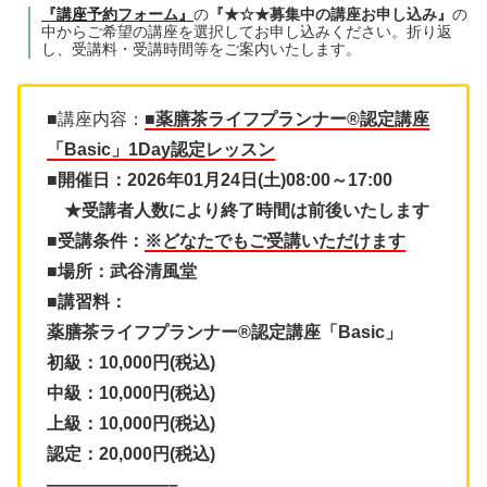
『講座予約フォーム』
の
『★☆★募集中の講座お申し込み』
の
中からご希望の講座を選択してお申し込みください。折り返
し、受講料・受講時間等をご案内いたします。
■講座内容：
■薬膳茶ライフプランナー®認定講座
「Basic」1Day認定レッスン
■開催日：2026年01月24日(土)08:00～17:00
★受講者人数により終了時間は前後いたします
■受講条件：
※どなたでもご受講いただけます
■場所：武谷清風堂
■講習料：
薬膳茶ライフプランナー®認定講座「Basic」
初級：10,000円(税込)
中級：10,000円(税込)
上級：10,000円(税込)
認定：20,000円(税込)
———————–