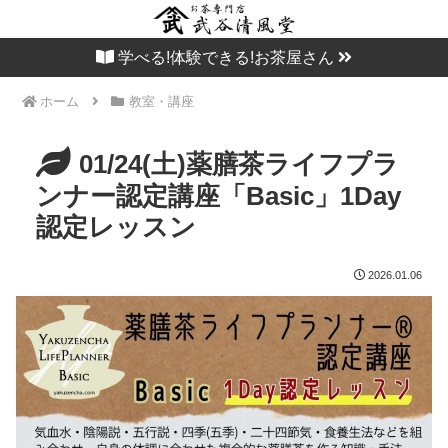
学べる!体験できる!お茶屋さん
ホーム
教室・講座
01/24(土)薬膳茶ライフプラ
ンナー認定講座「Basic」1Day
認定レッスン
2026.01.06