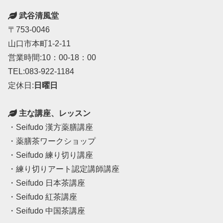
武谷清風堂
〒753-0046
山口市本町1-2-11
営業時間:10：00-18：00
TEL:083-922-1184
定休日:
日曜日
主な講座、レッスン
・Seifudo 漢方薬膳講座
・薬膳茶ワークショップ
・Seifudo 練り切り講座
・練り切りアート認定講師講座
・Seifudo 日本茶講座
・Seifudo 紅茶講座
・Seifudo 中国茶講座