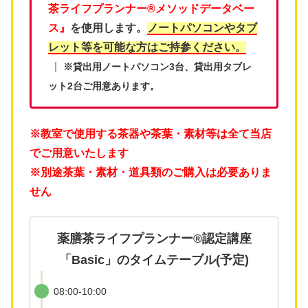
茶ライフプランナー®メソッドデータベー
ス』
を使用します。
ノートパソコンやタブ
レット等を可能な方はご持参ください。
※貸出用ノートパソコン3台、貸出用タブレ
ット2台ご用意あります。
※教室で使用する茶器や茶葉・素材等は全て当店
でご用意いたします
※別途茶葉・素材・道具類のご購入は必要ありま
せん
薬膳茶ライフプランナー®認定講座
「Basic」のタイムテーブル(予定)
08:00-10:00