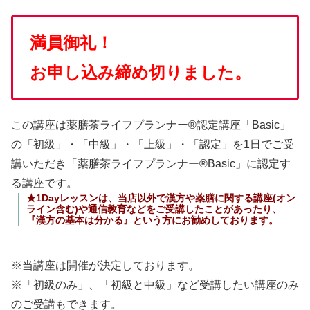
満員御礼！
お申し込み締め切りました。
この講座は薬膳茶ライフプランナー®認定講座「Basic」
の「初級」・「中級」・「上級」・「認定」を1日でご受
講いただき「薬膳茶ライフプランナー®Basic」に認定す
る講座です。
★1Dayレッスンは、当店以外で漢方や薬膳に関する講座(オン
ライン含む)や通信教育などをご受講したことがあったり、
『漢方の基本は分かる』という方にお勧めしております。
※当講座は開催が決定しております。
※「初級のみ」、「初級と中級」など受講したい講座のみ
のご受講もできます。