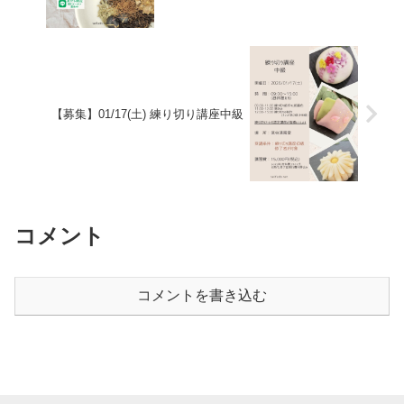
【募集】01/17(土) 練り切り講座中級
コメント
コメントを書き込む