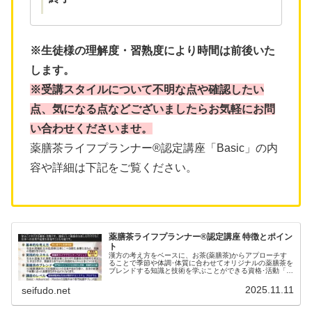
※生徒様の理解度・習熟度により時間は前後いた
します。
※受講スタイルについて不明な点や確認したい
点、気になる点などございましたらお気軽にお問
い合わせくださいませ。
薬膳茶ライフプランナー®認定講座「Basic」の内
容や詳細は下記をご覧ください。
薬膳茶ライフプランナー®認定講座 特徴とポイン
ト
漢方の考え方をベースに、お茶(薬膳茶)からアプローチす
ることで季節や体調･体質に合わせてオリジナルの薬膳茶を
ブレンドする知識と技術を学ぶことができる資格･活動「薬
膳茶ライフプランナー®」の特徴とポイントを解説してい
ます。
2025.11.11
seifudo.net