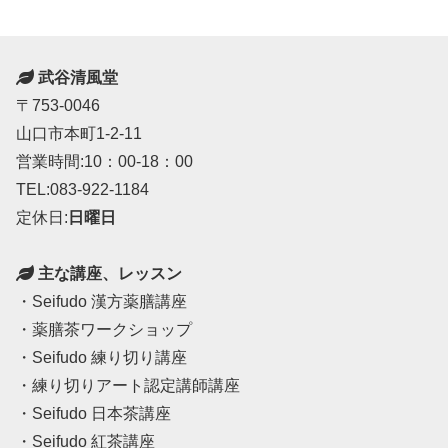
武谷清風堂
〒753-0046
山口市本町1-2-11
営業時間:10：00-18：00
TEL:083-922-1184
定休日:
日曜日
主な講座、レッスン
・Seifudo 漢方薬膳講座
・薬膳茶ワークショップ
・Seifudo 練り切り講座
・練り切りアート認定講師講座
・Seifudo 日本茶講座
・Seifudo 紅茶講座