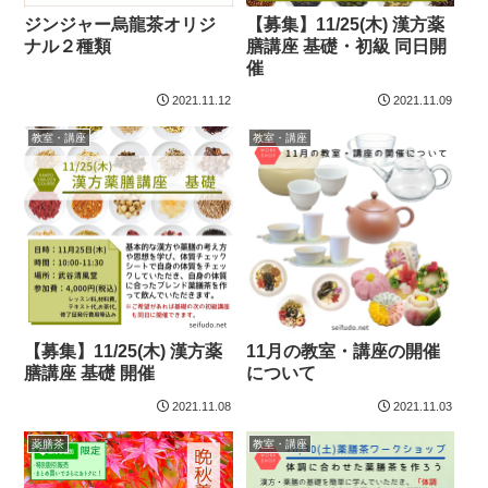
ジンジャー烏龍茶オリジ
【募集】11/25(木) 漢方薬
ナル２種類
膳講座 基礎・初級 同日開
催
2021.11.12
2021.11.09
教室・講座
教室・講座
【募集】11/25(木) 漢方薬
11月の教室・講座の開催
膳講座 基礎 開催
について
2021.11.08
2021.11.03
薬膳茶
教室・講座