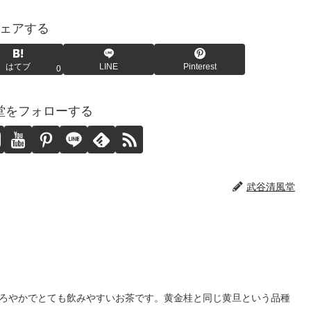
ェアする
はてブ
LINE
Pinterest
0
堂をフォローする
武谷清風堂
ろやかでとても飲みやすいお茶です。黄金桂と同じ黄旦という品種