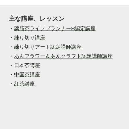
主な講座、レッスン
・
薬膳茶ライフプランナー®認定講座
・
練り切り講座
・
練り切りアート認定講師講座
・
あんフラワー＆あんクラフト認定講師講座
・
日本茶講座
・
中国茶講座
・
紅茶講座