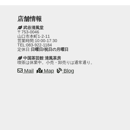
店舗情報
武谷清風堂
〒753-0046
山口市本町1-2-11
営業時間:10:00-17:30
TEL:083-922-1184
定休日:
日曜日/祝日の月曜日
中国茶芸館 清風茶房
喫茶は休業中。小売・卸売りは通常通り。
Mail
Map
Blog