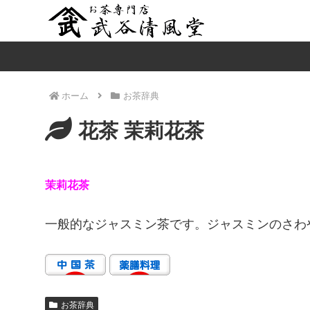
ホーム
お茶辞典
花茶 茉莉花茶
茉莉花茶
一般的なジャスミン茶です。ジャスミンのさわ
お茶辞典