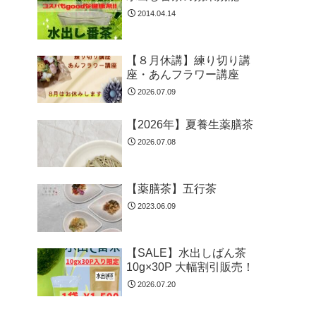
2014.04.14
【８月休講】練り切り講
座・あんフラワー講座
2026.07.09
【2026年】夏養生薬膳茶
2026.07.08
【薬膳茶】五行茶
2023.06.09
【SALE】水出しばん茶
10g×30P 大幅割引販売！
2026.07.20