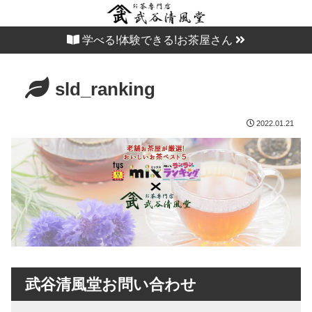
学べる!体験できる!お茶屋さん
sld_ranking
2022.01.21
武谷清風堂お問い合わせ