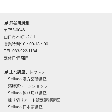
武谷清風堂
〒753-0046
山口市本町1-2-11
営業時間:10：00-18：00
TEL:083-922-1184
定休日:
日曜日
主な講座、レッスン
・Seifudo 漢方薬膳講座
・薬膳茶ワークショップ
・Seifudo 練り切り講座
・練り切りアート認定講師講座
・Seifudo 日本茶講座