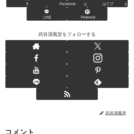
X
Facebook
はてブ
0
0
LINE
Pinterest
武谷清風堂をフォローする
武谷清風堂
コメント