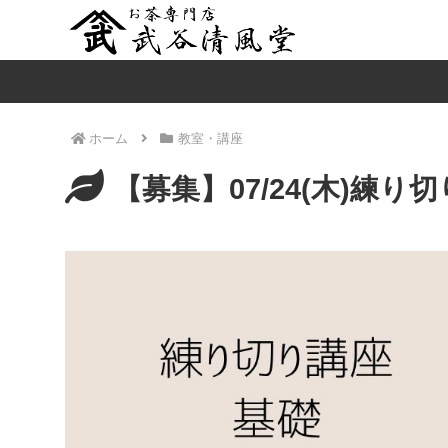
ホーム
教室・講座
【募集】07/24(木)練り