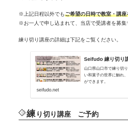
※上記日程以外でも
ご希望の日時で教室・講座
※お一人で申し込まれて、当店で受講者を募集
練り切り講座の詳細は下記をご覧ください。
Seifudo 練り切り
山口県山口市で練り切り
い和菓子の世界に触れ
ができます。
seifudo.net
練
り切り講座 ご予約