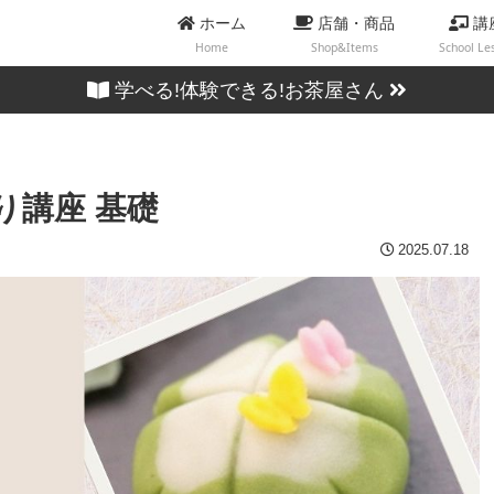
ホーム
店舗・商品
講
Home
Shop&Items
School Le
学べる!体験できる!お茶屋さん
切り講座 基礎
2025.07.18