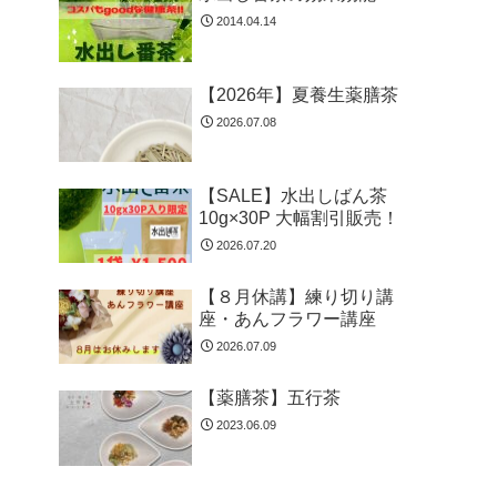
2014.04.14
【2026年】夏養生薬膳茶
2026.07.08
【SALE】水出しばん茶
10g×30P 大幅割引販売！
2026.07.20
【８月休講】練り切り講
座・あんフラワー講座
2026.07.09
【薬膳茶】五行茶
2023.06.09