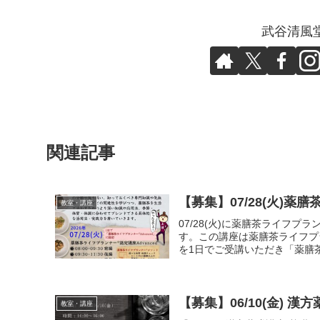
武谷清風
関連記事
【募集】07/28(火)薬膳
教室・講座
07/28(火)に薬膳茶ライフプラ
す。この講座は薬膳茶ライフプラ
を1日でご受講いただき「薬膳茶ラ
【募集】06/10(金) 漢
教室・講座