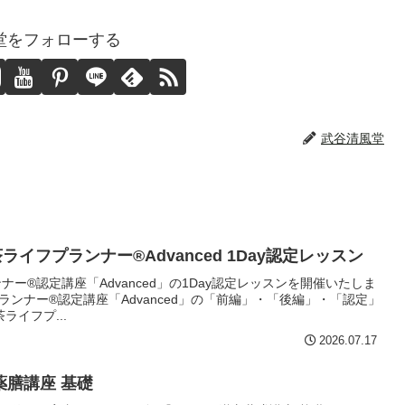
堂をフォローする
武谷清風堂
茶ライフプランナー®Advanced 1Day認定レッスン
ンナー®認定講座「Advanced」の1Day認定レッスンを開催いたしま
ンナー®認定講座「Advanced」の「前編」・「後編」・「認定」
イフプ...
2026.07.17
方薬膳講座 基礎