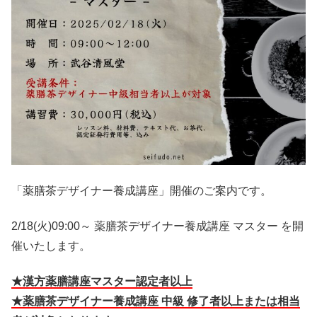
「薬膳茶デザイナー養成講座」開催のご案内です。
2/18(火)09:00～ 薬膳茶デザイナー養成講座 マスター を開
催いたします。
★漢方薬膳講座マスター認定者以上
★薬膳茶デザイナー養成講座 中級 修了者以上または相当