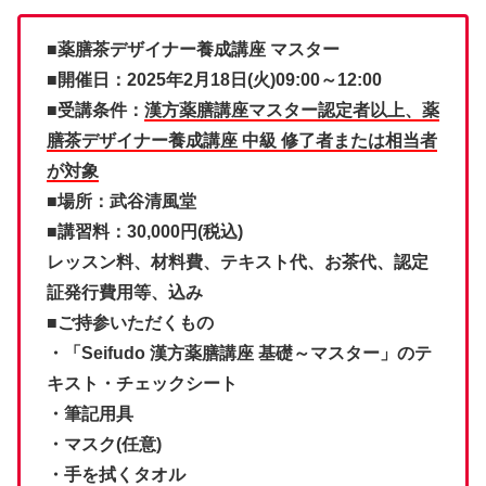
■薬膳茶デザイナー養成講座 マスター
■開催日：2025年2月18日(火)09:00～12:00
■受講条件：
漢方薬膳講座マスター認定者以上、薬
膳茶デザイナー養成講座 中級 修了者または相当者
が対象
■場所：武谷清風堂
■講習料：30,000円(税込)
レッスン料、材料費、テキスト代、お茶代、認定
証発行費用等、込み
■ご持参いただくもの
・「Seifudo 漢方薬膳講座 基礎～マスター」のテ
キスト・チェックシート
・筆記用具
・マスク(任意)
・手を拭くタオル