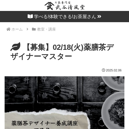
学べる!体験できる!お茶屋さん
ホーム
教室・講座
【募集】02/18(火)薬膳茶デ
ザイナーマスター
2025.02.06