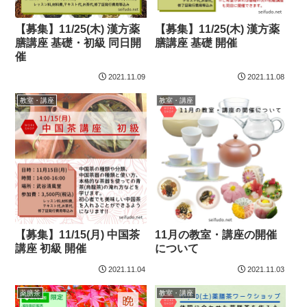
【募集】11/25(木) 漢方薬
【募集】11/25(木) 漢方薬
膳講座 基礎・初級 同日開
膳講座 基礎 開催
催
2021.11.09
2021.11.08
教室・講座
教室・講座
【募集】11/15(月) 中国茶
11月の教室・講座の開催
講座 初級 開催
について
2021.11.04
2021.11.03
薬膳茶
教室・講座