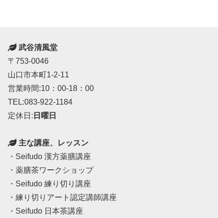
武谷清風堂
〒753-0046
山口市本町1-2-11
営業時間:10：00-18：00
TEL:083-922-1184
定休日:
日曜日
主な講座、レッスン
・Seifudo 漢方薬膳講座
・薬膳茶ワークショップ
・Seifudo 練り切り講座
・練り切りアート認定講師講座
・Seifudo 日本茶講座