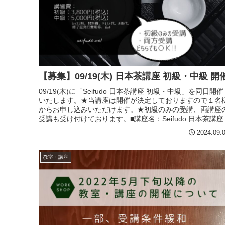
【募集】09/19(木) 日本茶講座 初級・中級 開
09/19(木)に「Seifudo 日本茶講座 初級・中級」を同日開催
いたします。★当講座は開催が決定しておりますので１名
からお申し込みいただけます。★初級のみの受講、両講座
受講も受け付けております。■講座名：Seifudo 日本茶講座..
2024.09.
教室・講座