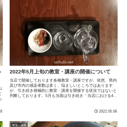
い
2022年5月上旬の教室・講座の開催について
当店で開催しております各種教室・講座ですが、依然、県内
及び市内の感染者数は多く、悩ましいところではあります
山
が、引き続き積極的に教室・講座を開催する状況ではないと
と
判断しております。5月も当面は引き続き「当店における4月
も
以降の教室・講座」の方針...
て
18
2022.05.06
教室・講座