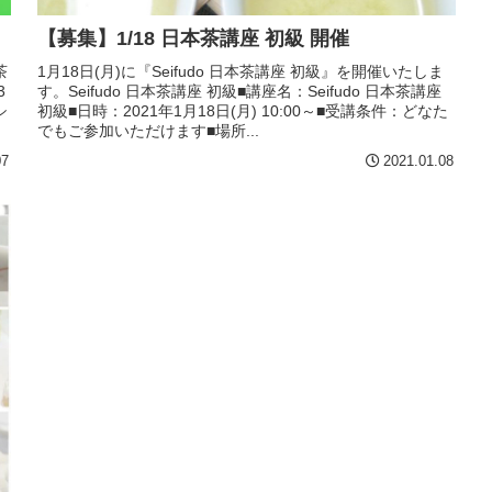
【募集】1/18 日本茶講座 初級 開催
茶
1月18日(月)に『Seifudo 日本茶講座 初級』を開催いたしま
3
す。Seifudo 日本茶講座 初級■講座名：Seifudo 日本茶講座
シ
初級■日時：2021年1月18日(月) 10:00～■受講条件：どなた
でもご参加いただけます■場所...
07
2021.01.08