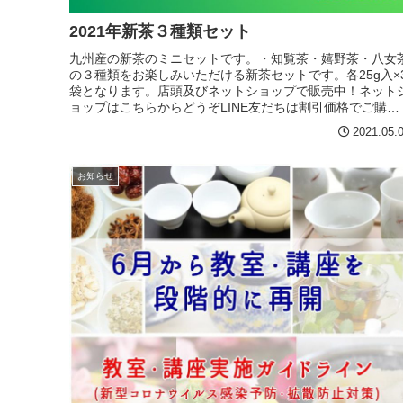
2021年新茶３種類セット
九州産の新茶のミニセットです。・知覧茶・嬉野茶・八女
の３種類をお楽しみいただける新茶セットです。各25g入×
袋となります。店頭及びネットショップで販売中！ネット
ョップはこちらからどうぞLINE友だちは割引価格でご購入
可能です。LINE...
2021.05.
お知らせ