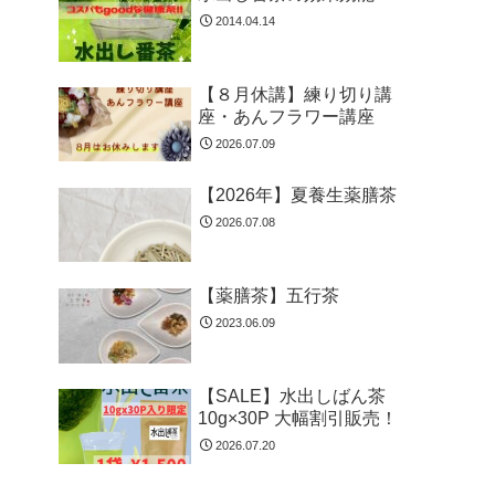
2014.04.14
【８月休講】練り切り講
座・あんフラワー講座
2026.07.09
【2026年】夏養生薬膳茶
2026.07.08
【薬膳茶】五行茶
2023.06.09
【SALE】水出しばん茶
10g×30P 大幅割引販売！
2026.07.20