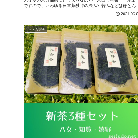
んな夏の水分補給にピッタリなのが「水出し番茶」！水出
ですので、いわゆる日本茶独特の渋みや苦みなどはほとん
ありません。後口にほん...
2021.06.
いろんなお茶