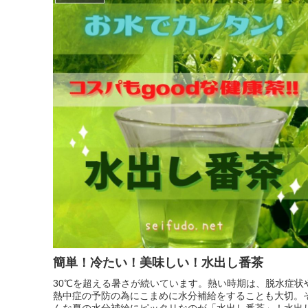
簡単！冷たい！美味しい！水出し番茶
30℃を超える暑さが続いています。熱い時期は、脱水症状
熱中症の予防の為にこまめに水分補給をすることも大切。