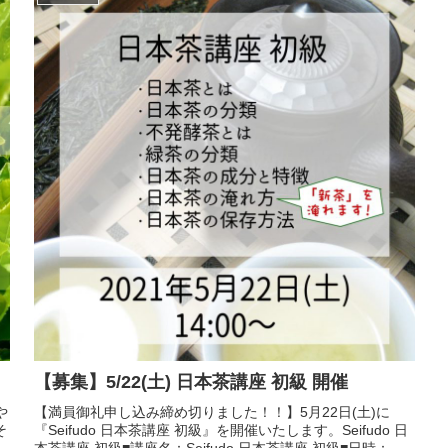
【募集】5/22(土) 日本茶講座 初級 開催
や
【満員御礼申し込み締め切りました！！】5月22日(土)に
そ
『Seifudo 日本茶講座 初級』を開催いたします。Seifudo 日