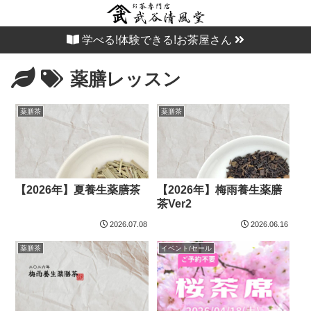
学べる!体験できる!お茶屋さん
薬膳レッスン
薬膳茶
薬膳茶
【2026年】夏養生薬膳茶
【2026年】梅雨養生薬膳
茶Ver2
2026.07.08
2026.06.16
薬膳茶
イベント/セール