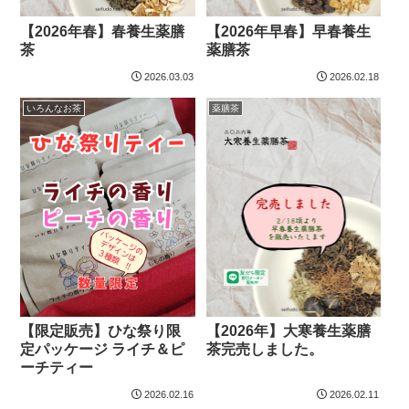
【2026年春】春養生薬膳
【2026年早春】早春養生
茶
薬膳茶
2026.03.03
2026.02.18
いろんなお茶
薬膳茶
【限定販売】ひな祭り限
【2026年】大寒養生薬膳
定パッケージ ライチ＆ピ
茶完売しました。
ーチティー
2026.02.16
2026.02.11