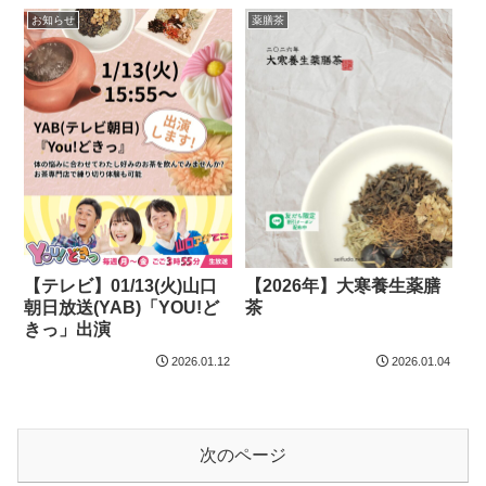
お知らせ
薬膳茶
【テレビ】01/13(火)山口
【2026年】大寒養生薬膳
朝日放送(YAB)「YOU!ど
茶
きっ」出演
2026.01.12
2026.01.04
次のページ