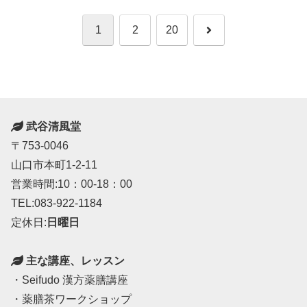
次
1
2
20
へ
武谷清風堂
〒753-0046
山口市本町1-2-11
営業時間:10：00-18：00
TEL:083-922-1184
定休日:
日曜日
主な講座、レッスン
・Seifudo 漢方薬膳講座
・薬膳茶ワークショップ