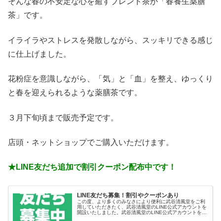
そんな春の不安定な心を癒すブレンド茶が「春養生薬膳
茶」です。
イライラやストレスを発散しながら、スッキリできる感じ
に仕上げました。
花粉症を意識しながら、「気」と「血」を整え、ゆっくり
と春を迎えられるような薬膳茶です。
３月下旬頃まで販売予定です。
店頭・ネットショップでご購入いただけます。
★LINE友だち追加で割引クーポン配布中です！
LINE友だち募集！割引やクーポンあり
この度、より多くのみなさにより便利に武谷清風堂をご利
用していただきたく、武谷清風堂のLINE公式アカウントを
開設いたしました。武谷清風堂のLINE公式アカウントを
『友だち追加』しよう！武谷清風堂LINE公式アカウントで