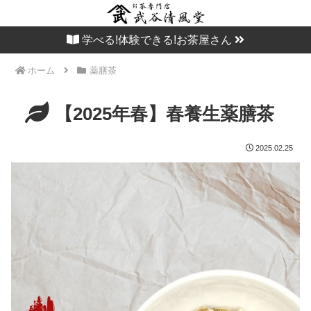
学べる!体験できる!お茶屋さん
ホーム
薬膳茶
【2025年春】春養生薬膳茶
2025.02.25