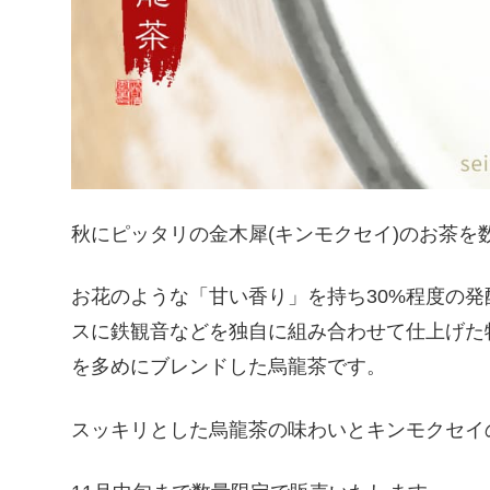
秋にピッタリの金木犀(キンモクセイ)のお茶を
お花のような「甘い香り」を持ち30%程度の
スに鉄観音などを独自に組み合わせて仕上げた特
を多めにブレンドした烏龍茶です。
スッキリとした烏龍茶の味わいとキンモクセイ