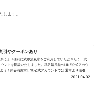
いたします。
！割引やクーポンあり
なさにより便利に武谷清風堂をご利用していただきたく、武
カウントを開設いたしました。武谷清風堂のLINE公式アカウ
よう！武谷清風堂LINE公式アカウントでは 通常より値引き
2021.04.02