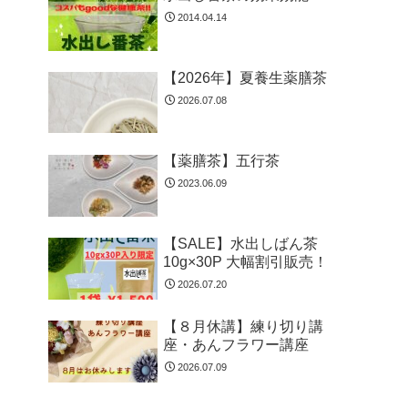
2014.04.14
【2026年】夏養生薬膳茶
2026.07.08
【薬膳茶】五行茶
2023.06.09
【SALE】水出しばん茶
10g×30P 大幅割引販売！
2026.07.20
【８月休講】練り切り講
座・あんフラワー講座
2026.07.09