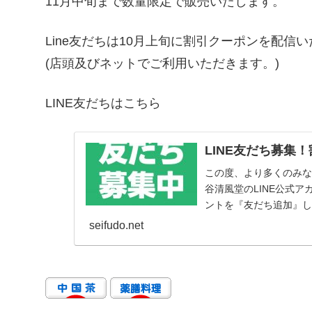
11月中旬まで数量限定で販売いたします。
Line友だちは10月上旬に割引クーポンを配信
(店頭及びネットでご利用いただきます。)
LINE友だちはこちら
LINE友だち募集
この度、より多くのみ
谷清風堂のLINE公式ア
ントを『友だち追加』し
され...
seifudo.net