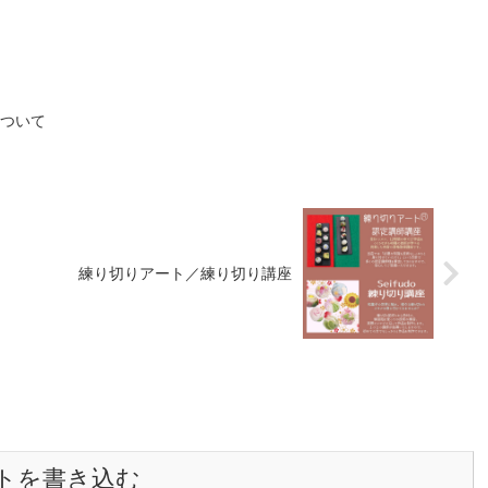
について
練り切りアート／練り切り講座
トを書き込む