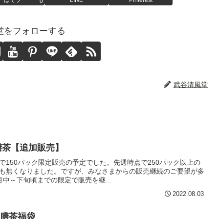
0
堂をフォローする
武谷清風堂
膳茶【追加販売】
で150パック限定販売の予定でした。先週時点で250パック以上の
も無くなりました。ですが、みなさまからの販売継続のご要望が多
中～下旬頃までの限定で販売を継...
2022.08.03
膳茶福袋