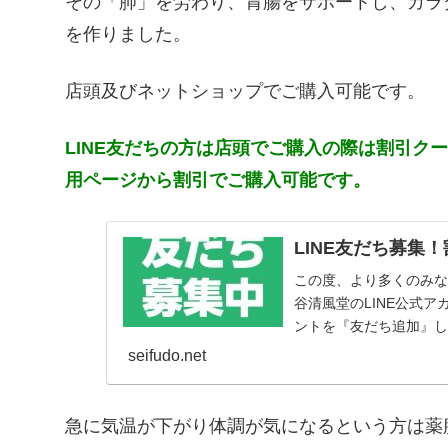
その「肺」を労わり、胃腸をサポートし、カラ
を作りました。
店頭及びネットショップでご購入可能です。
LINE友だちの方は店頭でご購入の際は割引ク
用ページから割引でご購入可能です。
LINE友だち募集
この度、より多くのみ
谷清風堂のLINE公式ア
ントを『友だち追加』し
され...
seifudo.net
急に気温が下がり体調が気になるという方は薬