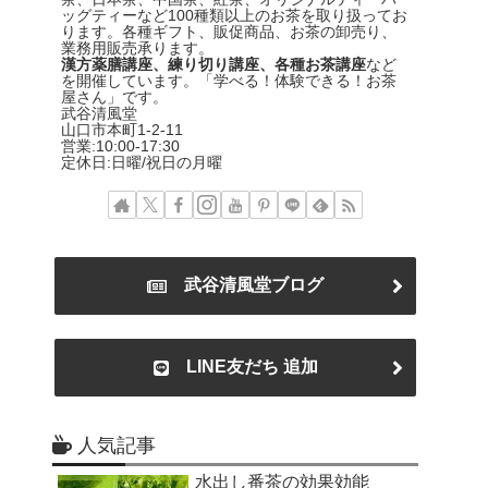
ッグティーなど100種類以上のお茶を取り扱ってお
ります。各種ギフト、販促商品、お茶の卸売り、
業務用販売承ります。
漢方薬膳講座、練り切り講座、各種お茶講座
など
を開催しています。「学べる！体験できる！お茶
屋さん」です。
武谷清風堂
山口市本町1-2-11
営業:10:00-17:30
定休日:日曜/祝日の月曜
武谷清風堂ブログ
LINE友だち 追加
人気記事
水出し番茶の効果効能