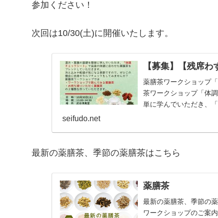
参加ください！
次回は10/30(土)に開催いたします。
【募集】【残席わず
薬膳茶ワークショップ
茶ワークショップ「体
単に学んでいただき、
レンドしていただき...
seifudo.net
最新の薬膳茶、季節の薬膳茶はこちら
薬膳茶
最新の薬膳茶、季節の薬
ワークショップのご案