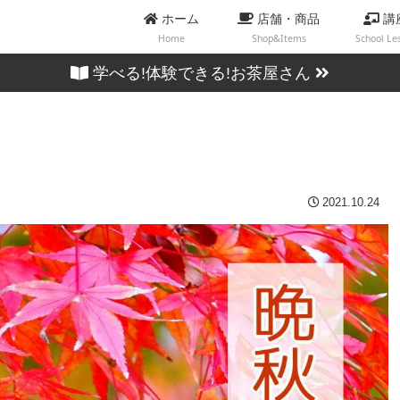
ホーム
店舗・商品
講
Home
Shop&Items
School Le
学べる!体験できる!お茶屋さん
2021.10.24