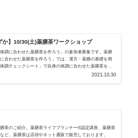
か】10/30(土)薬膳茶ワークショップ
「体調に合わせた薬膳茶を作ろう」の参加者募集です。薬膳
調に合わせた薬膳茶を作ろう」では、漢方・薬膳の基礎を簡
「体調チェックシート」で自身の体調に合わせた薬膳茶をブ
2021.10.30
膳茶のご紹介。薬膳茶ライフプランナー®認定講座、薬膳茶
内など。薬膳茶は店頭やネット通販で販売しております。