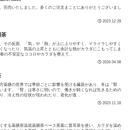
、完売いたしました。多くのご注文まことにありがとうございまし
2023.12.29
膳茶
、その反面、「気」や「熱」が上に上りやすく、イライラしやすく
くなったり、気温の上昇とともに余計な熱がカラダにこもってしま
春の不安定なココロやカラダを整えて...
2026.04.08
茶
方薬膳の世界では季節ごとに影響を受ける臓器があり、冬は「腎
います。「腎」は寒さに弱いので、働きが鈍くなれば生きるための
、冷え性の症状が現われたり、老化が進...
2023.11.18
くする薬膳茶温巡薬膳茶ベース茶葉に普耳茶を使い、カラダを温め