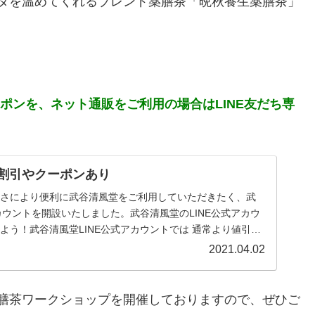
ダを温めてくれるブレンド薬膳茶「晩秋養生薬膳茶」
ーポンを、ネット通販をご利用の場合はLINE友だち専
！割引やクーポンあり
なさにより便利に武谷清風堂をご利用していただきたく、武
カウントを開設いたしました。武谷清風堂のLINE公式アカウ
よう！武谷清風堂LINE公式アカウントでは 通常より値引き
2021.04.02
膳茶ワークショップを開催しておりますので、ぜひご