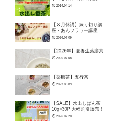
2014.04.14
【８月休講】練り切り講
座・あんフラワー講座
2026.07.09
【2026年】夏養生薬膳茶
2026.07.08
【薬膳茶】五行茶
2023.06.09
【SALE】水出しばん茶
10g×30P 大幅割引販売！
2026.07.20