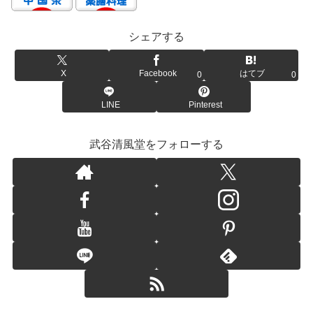
シェアする
X
Facebook
はてブ
0
0
LINE
Pinterest
武谷清風堂をフォローする