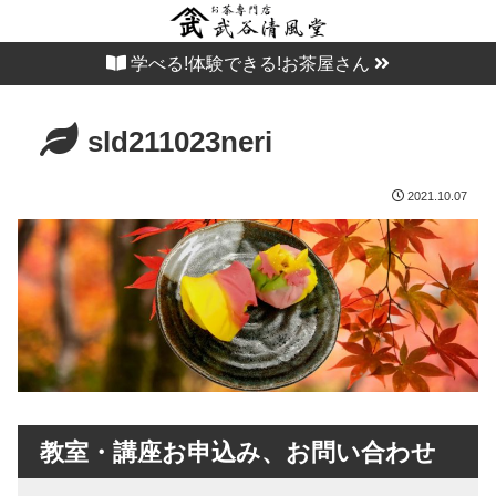
学べる!体験できる!お茶屋さん
sld211023neri
2021.10.07
教室・講座お申込み、お問い合わせ