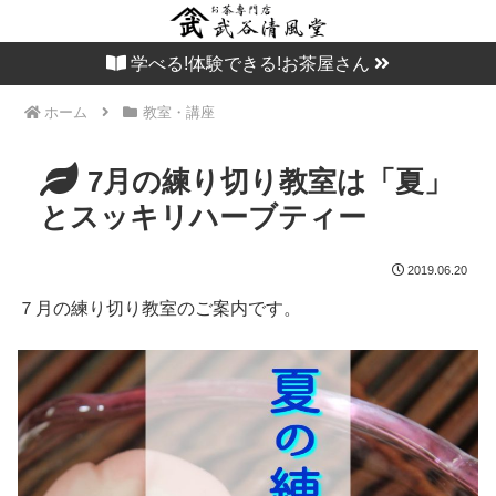
学べる!体験できる!お茶屋さん
ホーム
教室・講座
7月の練り切り教室は「夏」
とスッキリハーブティー
2019.06.20
７月の練り切り教室のご案内です。