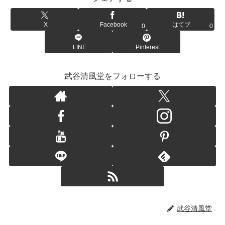
X
Facebook
はてブ
0
0
LINE
Pinterest
武谷清風堂をフォローする
武谷清風堂