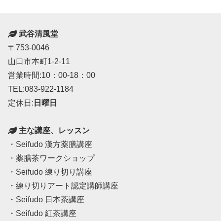
武谷清風堂
〒753-0046
山口市本町1-2-11
営業時間:10：00-18：00
TEL:083-922-1184
定休日:
日曜日
主な講座、レッスン
・Seifudo 漢方薬膳講座
・薬膳茶ワークショップ
・Seifudo 練り切り講座
・練り切りアート認定講師講座
・Seifudo 日本茶講座
・Seifudo 紅茶講座