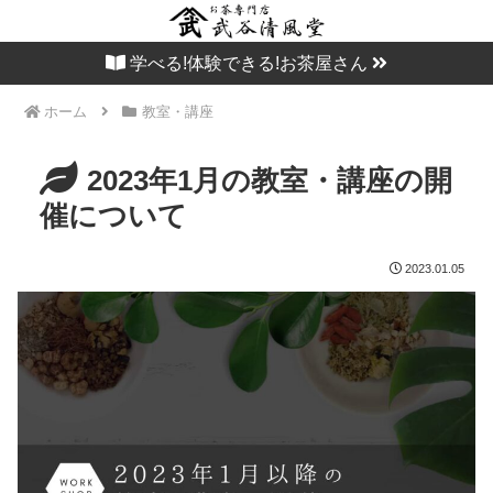
学べる!体験できる!お茶屋さん
ホーム
教室・講座
2023年1月の教室・講座の開
催について
2023.01.05