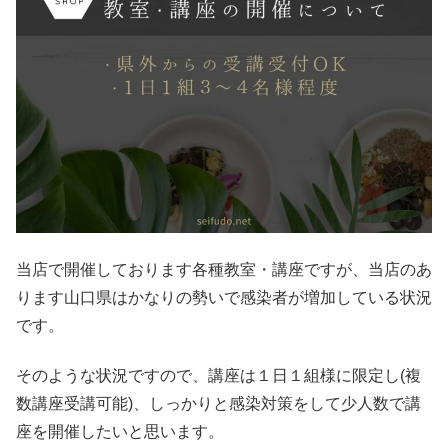
当店で開催しております各種教室・講座ですが、当店のあ
ります山口県はかなりの勢いで感染者が増加している状況
です。
そのような状況ですので、講座は１日１組様に限定し(複
数講座受講可能)、しっかりと感染対策をして少人数で講
座を開催したいと思います。