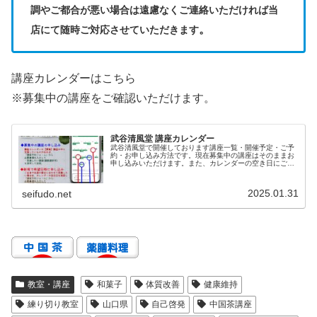
調やご都合が悪い場合は遠慮なくご連絡いただければ当
。
店にて随時ご対応させていただきます
講座カレンダーはこちら
※募集中の講座をご確認いただけます。
武谷清風堂 講座カレンダー
武谷清風堂で開催しております講座一覧・開催予定・ご予
約・お申し込み方法です。現在募集中の講座はそのままお
申し込みいただけます。また、カレンダーの空き日にご希
望の講座をお申し込みいただけます。
2025.01.31
seifudo.net
教室・講座
和菓子
体質改善
健康維持
練り切り教室
山口県
自己啓発
中国茶講座