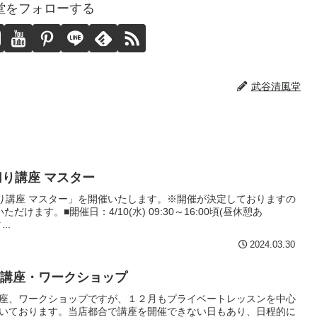
堂をフォローする
武谷清風堂
り切り講座 マスター
練り切り講座 マスター」を開催いたします。※開催が決定しておりますの
けます。■開催日：4/10(水) 09:30～16:00頃(昼休憩あ
..
2024.03.30
講座・ワークショップ
座、ワークショップですが、１２月もプライベートレッスンを中心
いております。当店都合で講座を開催できない日もあり、日程的に