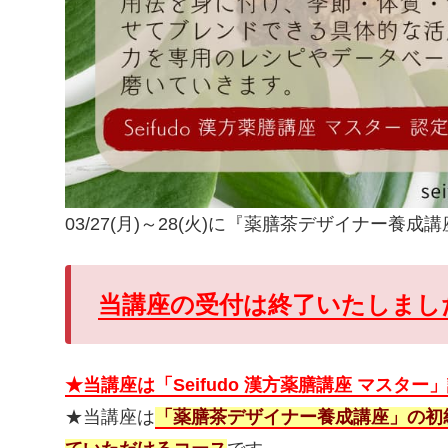
03/27(月)～28(火)に『薬膳茶デザイナー養
当講座の受付は終了いたしまし
★当講座は「Seifudo 漢方薬膳講座 マスタ
★当講座は
「薬膳茶デザイナー養成講座」の初