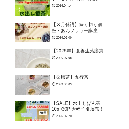
2014.04.14
【８月休講】練り切り講
座・あんフラワー講座
2026.07.09
【2026年】夏養生薬膳茶
2026.07.08
【薬膳茶】五行茶
2023.06.09
【SALE】水出しばん茶
10g×30P 大幅割引販売！
2026.07.20