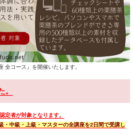
成講座 全コース』を開催いたします。
た。
ー」認定者が対象となります。
級・中級・上級・マスターの全講座を2日間で受講し