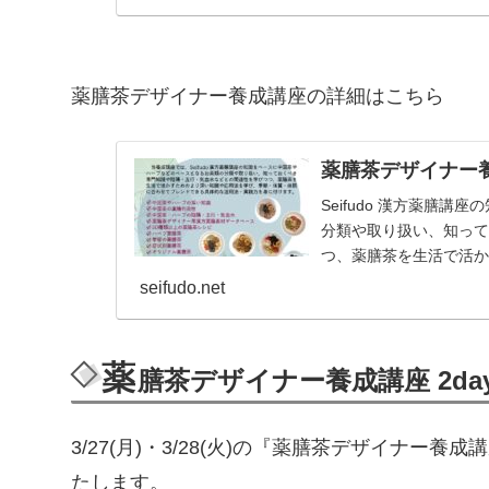
薬膳茶デザイナー養成講座の詳細はこちら
薬膳茶デザイナー
Seifudo 漢方薬膳
分類や取り扱い、知っ
つ、薬膳茶を生活で活
に合わせてブレンドで
seifudo.net
薬
膳茶デザイナー養成講座 2d
3/27(月)・3/28(火)の『薬膳茶デザイナー
たします。