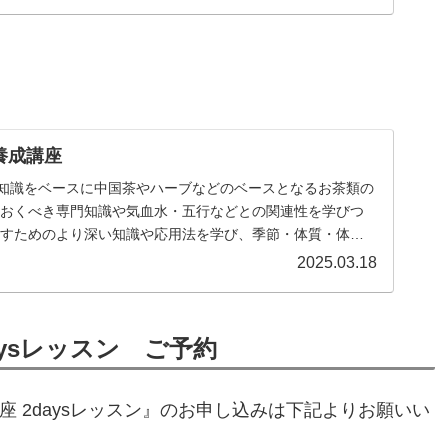
養成講座
講座の知識をベースに中国茶やハーブなどのベースとなるお茶類の
ておくべき専門知識や気血水・五行などとの関連性を学びつ
かすためのより深い知識や応用法を学び、季節・体質・体調
きる具体的な活用法・実践力を磨いていきます。
2025.03.18
aysレッスン ご予約
養成講座 2daysレッスン』のお申し込みは下記よりお願いい