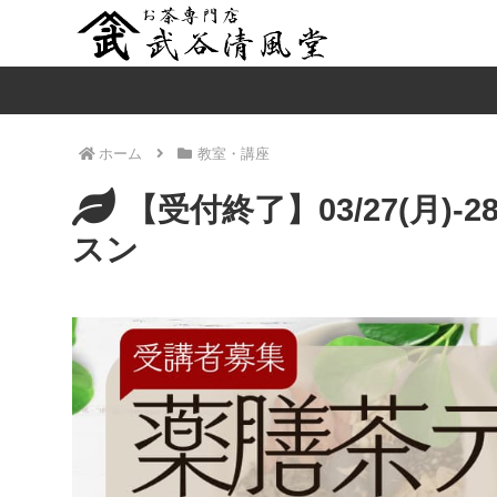
ホーム
教室・講座
【受付終了】03/27(月)-
スン