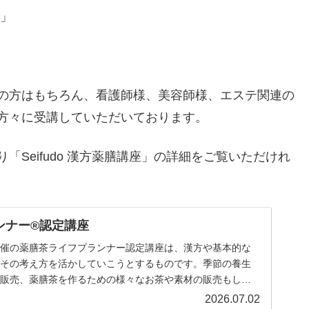
」
の方はもちろん、看護師様、美容師様、エステ関連の
方々に受講していただいております。
Seifudo 漢方薬膳講座」の詳細をご覧いただけれ
ンナー®認定講座
開催の薬膳茶ライフプランナー認定講座は、漢方や基本的な
にその考え方を活かしていこうとするものです。季節の養生
の販売、薬膳茶を作るための様々なお茶や素材の販売もして
2026.07.02