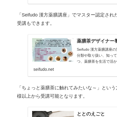
「Seifudo 漢方薬膳講座」でマスター認定
受講もできます。
薬膳茶デザイナー
Seifudo 漢方薬膳
分類や取り扱い、知っ
つ、薬膳茶を生活で活
に合わせてブレンドで
seifudo.net
「ちょっと薬膳茶に触れてみたいな～」という
様以上から受講可能となります。
ととのえごと