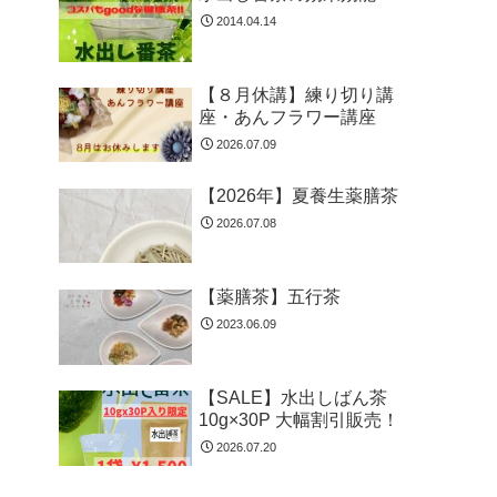
2014.04.14
【８月休講】練り切り講
座・あんフラワー講座
2026.07.09
【2026年】夏養生薬膳茶
2026.07.08
【薬膳茶】五行茶
2023.06.09
【SALE】水出しばん茶
10g×30P 大幅割引販売！
2026.07.20