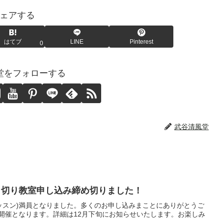
ェアする
はてブ
LINE
Pinterest
0
堂をフォローする
武谷清風堂
り切り教室申し込み締め切りました！
レッスン)満員となりました。多くのお申し込みまことにありがとうご
月開催となります。詳細は12月下旬にお知らせいたします。お楽しみ