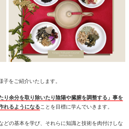
様子をご紹介いたします。
たり余分を取り除いたり陰陽や臓腑を調整する」事を
作れるようになる
ことを目標に学んでいきます。
などの基本を学び、それらに知識と技術を肉付けしな