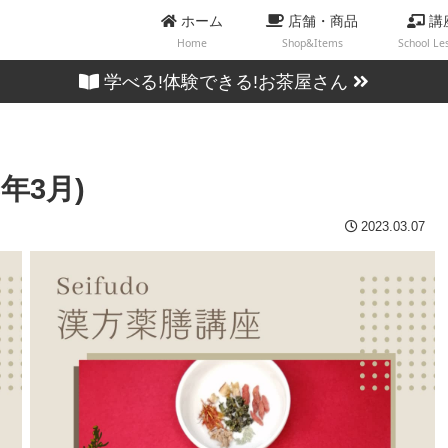
ホーム
店舗・商品
講
Home
Shop&Items
School Le
学べる!体験できる!お茶屋さん
年3月)
2023.03.07