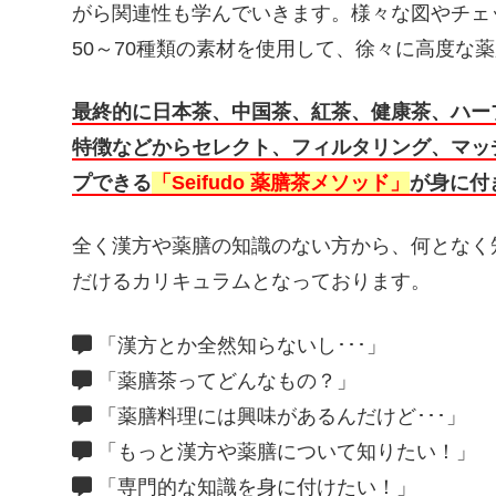
がら関連性も学んでいきます。様々な図やチェ
50～70種類の素材を使用して、徐々に高度な
最終的に日本茶、中国茶、紅茶、健康茶、ハー
特徴などからセレクト、フィルタリング、マッ
プできる
「Seifudo 薬膳茶メソッド」
が身に付
全く漢方や薬膳の知識のない方から、何となく
だけるカリキュラムとなっております。
「漢方とか全然知らないし･･･」
「薬膳茶ってどんなもの？」
「薬膳料理には興味があるんだけど･･･」
「もっと漢方や薬膳について知りたい！」
「専門的な知識を身に付けたい！」