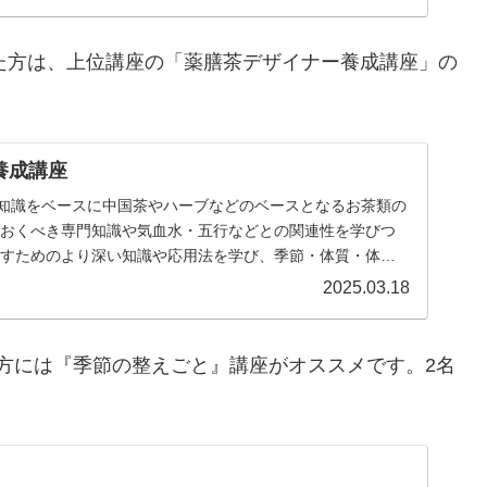
された方は、上位講座の「薬膳茶デザイナー養成講座」の
養成講座
講座の知識をベースに中国茶やハーブなどのベースとなるお茶類の
ておくべき専門知識や気血水・五行などとの関連性を学びつ
かすためのより深い知識や応用法を学び、季節・体質・体調
きる具体的な活用法・実践力を磨いていきます。
2025.03.18
方には『季節の整えごと』講座がオススメです。2名