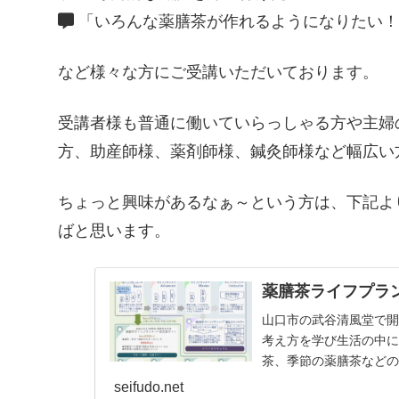
「いろんな薬膳茶が作れるようになりたい！
など様々な方にご受講いただいております。
受講者様も普通に働いていらっしゃる方や主婦
方、助産師様、薬剤師様、鍼灸師様など幅広い
ちょっと興味があるなぁ～という方は、下記より「
ばと思います。
薬膳茶ライフプラ
山口市の武谷清風堂で
考え方を学び生活の中
茶、季節の薬膳茶など
おります。
seifudo.net