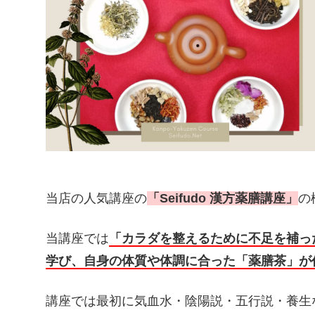
当店の人気講座の
「Seifudo 漢方薬膳講座」
の
当講座では
「カラダを整えるために不足を補っ
学び、自身の体質や体調に合った「薬膳茶」が
講座では最初に気血水・陰陽説・五行説・養生