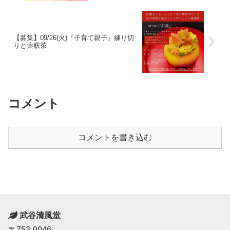
【募集】09/26(火)『子育て親子』練り切
りと薬膳茶
コメント
コメントを書き込む
武谷清風堂
〒753-0046