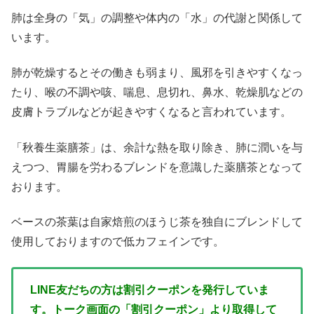
肺は全身の「気」の調整や体内の「水」の代謝と関係して
います。
肺が乾燥するとその働きも弱まり、風邪を引きやすくなっ
たり、喉の不調や咳、喘息、息切れ、鼻水、乾燥肌などの
皮膚トラブルなどが起きやすくなると言われています。
「秋養生薬膳茶」は、余計な熱を取り除き、肺に潤いを与
えつつ、胃腸を労わるブレンドを意識した薬膳茶となって
おります。
ベースの茶葉は自家焙煎のほうじ茶を独自にブレンドして
使用しておりますので低カフェインです。
LINE友だちの方は割引クーポンを発行していま
す。トーク画面の「割引クーポン」より取得して