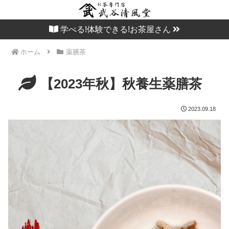
学べる!体験できる!お茶屋さん
ホーム
薬膳茶
【2023年秋】秋養生薬膳茶
2023.09.18