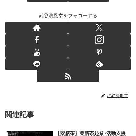
武谷清風堂をフォローする
武谷清風堂
関連記事
【薬膳茶】薬膳茶起業･活動支援
薬膳茶